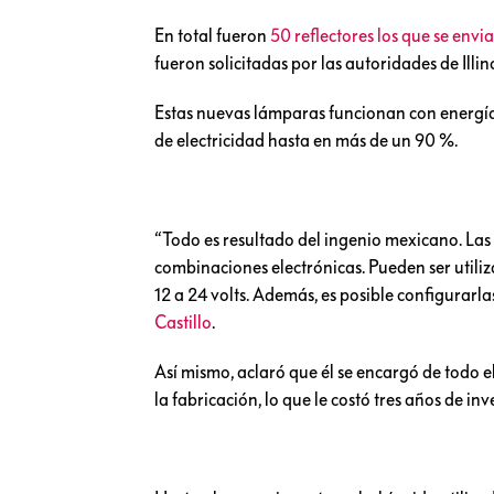
En total fueron
50 reflectores los que se env
fueron solicitadas por las autoridades de Illin
Estas nuevas lámparas funcionan con energía s
de electricidad hasta en más de un 90 %.
“Todo es resultado del ingenio mexicano. Las
combinaciones electrónicas. Pueden ser utiliza
12 a 24 volts. Además, es posible configurarla
Castillo
.
Así mismo, aclaró que él se encargó de todo el
la fabricación, lo que le costó tres años de inv