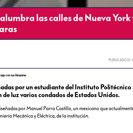
alumbra las calles de Nueva York 
aras
PUBLICADO EL
icago con sus lámparas
adas por un estudiante del Instituto Politécnico
n de luz varios condados de Estados Unidos.
diseñadas por Manuel Parra Castillo, un mexicano que actualmente
ería Mecánica y Eléctrica, de la institución.