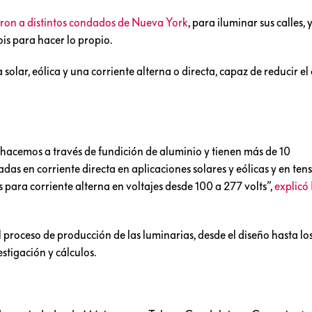
iaron a distintos condados de Nueva York
, para iluminar sus calles, 
ois para hacer lo propio.
olar, eólica y una corriente alterna o directa, capaz de reducir e
 hacemos a través de fundición de aluminio y tienen más de 10
das en corriente directa en aplicaciones solares y eólicas y en ten
s para corriente alterna en voltajes desde 100 a 277 volts”,
explicó
 proceso de producción de las luminarias, desde el diseño hasta los
estigación y cálculos.