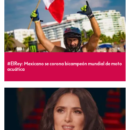
#ElRey: Mexicano se corona bicampeón mundial de moto
acuática