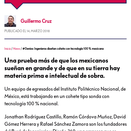
Guillermo
Cruz
PUBLICADO EL
14, MARZO 2018
Inicio
/
News
/
#Genios: Ingenieros diseñan cohete con tecnología 100 % mexicana
Una prueba más de que los mexicanos
sueñan en grande y de que en su tierra hay
materia prima e intelectual de sobra.
Un equipo de egresados del Instituto Politécnico Nacional, de
México, está trabajando en un cohete tipo sonda con
tecnología 100 % nacional.
Jonathan Rodríguez Castillo, Ramón Córdova Muñoz, David
Gómez Herrera y Rafael Sánchez Zamora son los fundadores