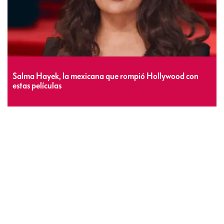
Salma Hayek, la mexicana que rompió Hollywood con
estas películas