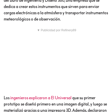
del Buró de Ingeniería y Diseño 360, una empresa que se
dedica a crear estos instrumentos que sirven para enviar
cargas electrónicas a la atmósfera y transportar instrumentos
meteorológicos o de observación.
▼ Publicidad por Refinery89
Los
ingenieros explicaron a El Universal
que su primer
prototipo se diseñó primero en una imagen digital, y luego se
materializó gracias a una impresora 3D. Además, declararon