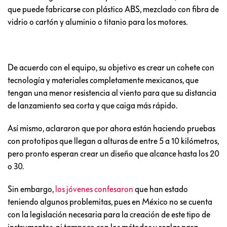
que puede fabricarse con plástico ABS, mezclado con fibra de
vidrio o cartón y aluminio o titanio para los motores.
De acuerdo con el equipo, su objetivo es crear un cohete con
tecnología y materiales completamente mexicanos, que
tengan una menor resistencia al viento para que su distancia
de lanzamiento sea corta y que caiga más rápido.
Así mismo, aclararon que por ahora están haciendo pruebas
con prototipos que llegan a alturas de entre 5 a 10 kilómetros,
pero pronto esperan crear un diseño que alcance hasta los 20
o 30.
Sin embargo,
los jóvenes confesaron
que han estado
teniendo algunos problemitas, pues en México no se cuenta
con la legislación necesaria para la creación de este tipo de
instrumentos, ni tampoco con los métodos y reglas para