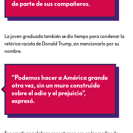
de parte de sus compañeros.
La joven graduada también se dio tiempo para condenar la
retórica racista de Donald Trump, sin mencionarlo por su
nombre.
“Podemos hacer a América grande
otra vez, sin un muro construido
sobre el odio y el prejuicio”,
expresó.