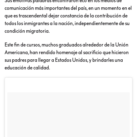
Sus emotivas palabras encontraron eco en los medios de
comunicación más importantes del país, en un momento en el
que es trascendental dejar constancia de la contribución de
todos los inmigrantes a la nación, independientemente de su
condición migratoria.
Este fin de cursos, muchos graduados alrededor de la Unión
Americana, han rendido homenaje al sacrificio que hicieron
sus padres para llegar a Estados Unidos, y brindarles una
educación de calidad.