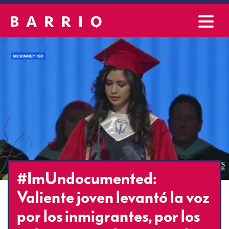
#ImUndocumented:
Valiente joven levantó la voz
por los inmigrantes, por los