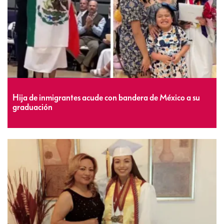
Hija de inmigrantes acude con bandera de México a su
graduación