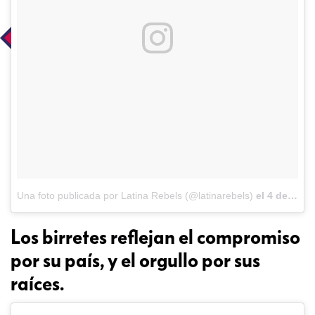
Una foto publicada por Latina Rebels (@latinarebels)
el
4 de Jun de 2016 a la(s) 8:02 PDT
Los birretes reflejan el compromiso
por su país, y el orgullo por sus
raíces.