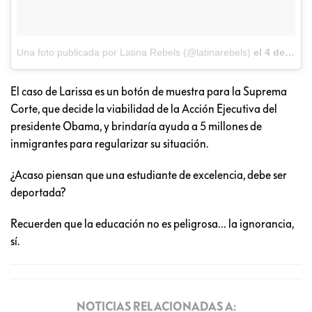
Una foto publicada por Latina Rebels (@latinarebels)
el
4 de Jun de 2016 a la(s) 4:50 PDT
El caso de Larissa es un botón de muestra para la Suprema
Corte, que decide la viabilidad de la Acción Ejecutiva del
presidente Obama, y brindaría ayuda a 5 millones de
inmigrantes para regularizar su situación.
¿Acaso piensan que una estudiante de excelencia, debe ser
deportada?
Recuerden que la educación no es peligrosa… la ignorancia,
sí.
NOTICIAS RELACIONADAS A: