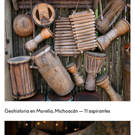
Geohistoria en Morelia, Michoacán — 11 aspirantes