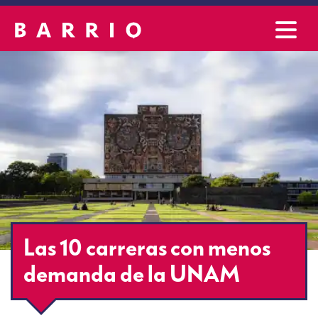
Las 10 carreras con menos
demanda de la UNAM