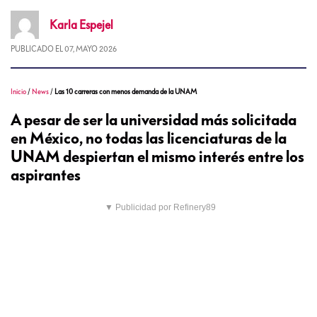
Karla
Espejel
PUBLICADO EL
07, MAYO 2026
Inicio
/
News
/
Las 10 carreras con menos demanda de la UNAM
A pesar de ser la universidad más solicitada
en México, no todas las licenciaturas de la
UNAM despiertan el mismo interés entre los
aspirantes
▼ Publicidad por Refinery89