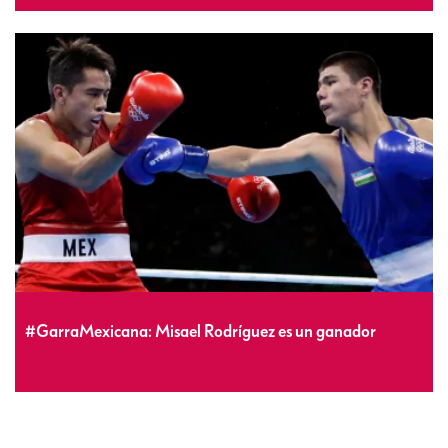
#GarraMexicana: Misael Rodríguez es un ganador