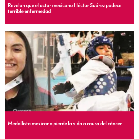
Revelan que el actor mexicano Héctor Suárez padece
terrible enfermedad
Medallista mexicana pierde la vida a causa del cáncer