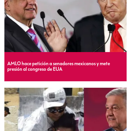
AMLO hace petición a senadores mexicanos y mete
presión al congreso de EUA