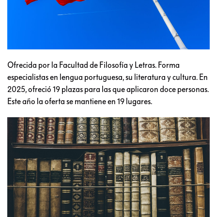
Ofrecida por la Facultad de Filosofía y Letras. Forma
especialistas en lengua portuguesa, su literatura y cultura. En
2025, ofreció 19 plazas para las que aplicaron doce personas.
Este año la oferta se mantiene en 19 lugares.