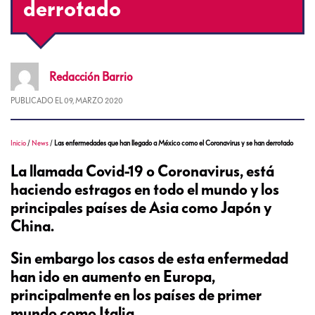
derrotado
Redacción
Barrio
PUBLICADO EL
09, MARZO 2020
Inicio
/
News
/
Las enfermedades que han llegado a México como el Coronavirus y se han derrotado
La llamada Covid-19 o Coronavirus, está
haciendo estragos en todo el mundo y los
principales países de Asia como Japón y
China.
Sin embargo los casos de esta enfermedad
han ido en aumento en Europa,
principalmente en los países de primer
mundo como Italia.