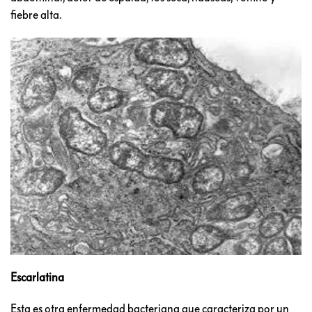
fiebre alta.
Escarlatina
Esta es otra enfermedad bacteriana que caracteriza por un