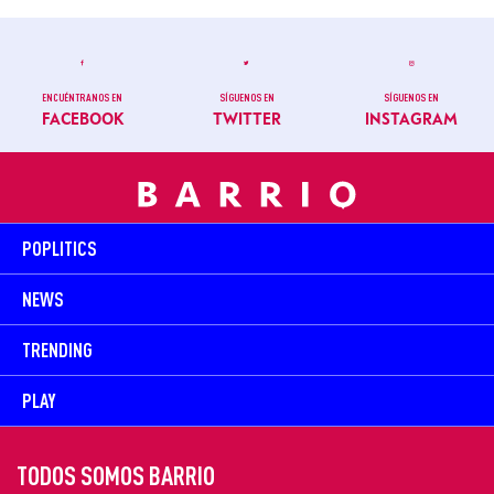
ENCUÉNTRANOS EN
SÍGUENOS EN
SÍGUENOS EN
FACEBOOK
TWITTER
INSTAGRAM
POPLITICS
NEWS
TRENDING
PLAY
TODOS SOMOS BARRIO