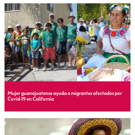
Mujer guanajuatense ayuda a migrantes afectados por
Covid-19 en California