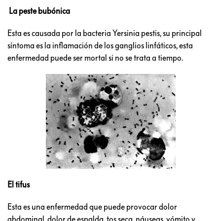
La peste bubónica
Esta es causada por la bacteria Yersinia pestis, su principal
síntoma es la inflamación de los ganglios linfáticos, esta
enfermedad puede ser mortal si no se trata a tiempo.
El tifus
Esta es una enfermedad que puede provocar dolor
abdominal, dolor de espalda, tos seca, náuseas, vómito y