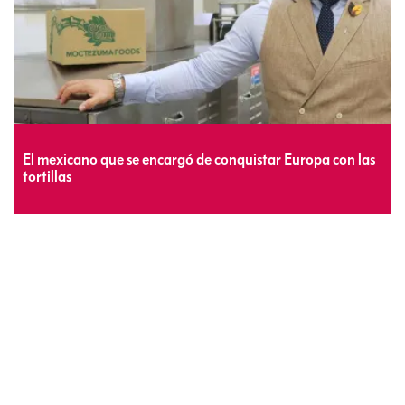
El mexicano que se encargó de conquistar Europa con las
tortillas