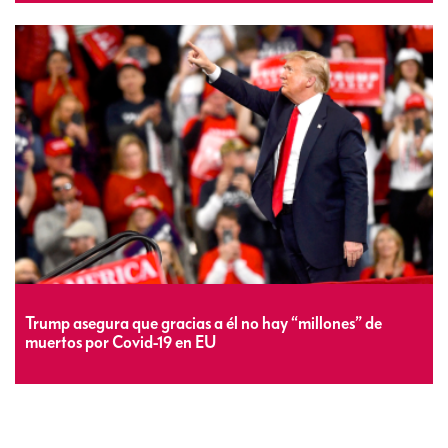
Trump asegura que gracias a él no hay “millones” de
muertos por Covid-19 en EU