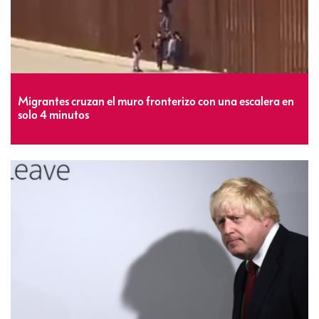
Migrantes cruzan el muro fronterizo con una escalera en
solo 4 minutos