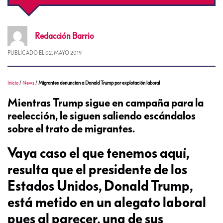
Redacción
Barrio
PUBLICADO EL
02, MAYO 2019
Inicio
/
News
/
Migrantes denuncian a Donald Trump por explotación laboral
Mientras Trump sigue en campaña para la
reelección, le siguen saliendo escándalos
sobre el trato de migrantes.
Vaya caso el que tenemos aquí,
resulta que el presidente de los
Estados Unidos, Donald Trump,
está metido en un alegato laboral
pues al parecer, una de sus