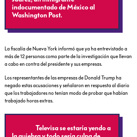
indocumentado de México al
Washington Post.
La fiscalía de Nueva York informó que ya ha entrevistado a
más de 12 personas como parte de la investigación que llevan
a cabo en contra del presidente y sus empresas.
Los representantes de las empresas de Donald Trump ha
negado estas acusaciones y señalaron en respuesta al diario
que los trabajadores no tenían modo de probar que habían
trabajado horas extras.
#Ahora
Televisa se estaría yendo a
la quiebra y todo sería culpa de