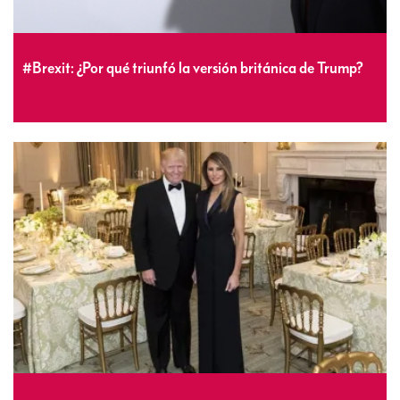
#Brexit: ¿Por qué triunfó la versión británica de Trump?