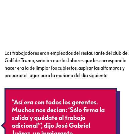
Los trabajadores eran empleados del restaurante del club del
Golf de Trump, señalan que las labores que les correspondía
hacer era la de limpiar los cubiertos, aspirar las alfombras y
preparar el lugar para la mañana del día siguiente.
“Así era con todos los gerentes.
Muchos nos decían: ‘Sólo firma la
salida y quédate al trabajo
adicional’”, dijo José Gabriel
Juárez, un inmigrante