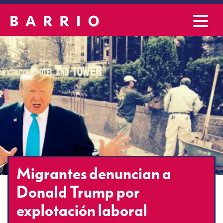
Migrantes denuncian a
Donald Trump por
explotación laboral