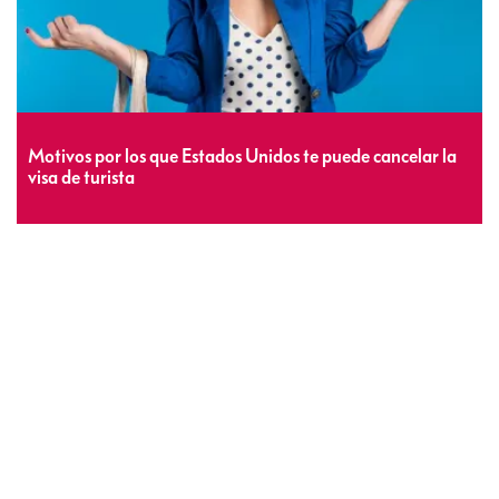
Motivos por los que Estados Unidos te puede cancelar la
visa de turista