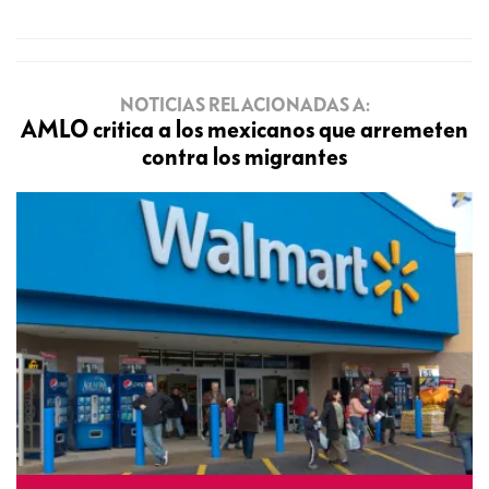
NOTICIAS RELACIONADAS A:
AMLO critica a los mexicanos que arremeten
contra los migrantes