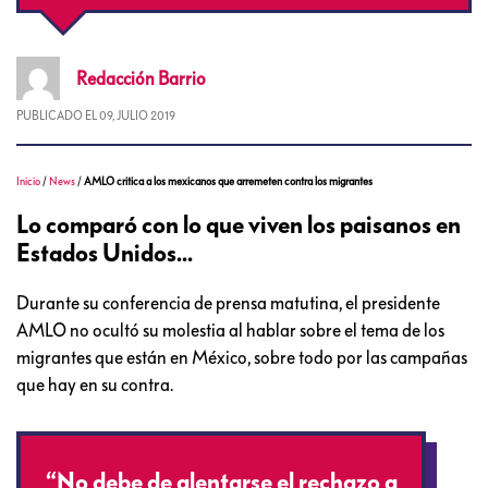
Redacción
Barrio
PUBLICADO EL
09, JULIO 2019
Inicio
/
News
/
AMLO critica a los mexicanos que arremeten contra los migrantes
Lo comparó con lo que viven los paisanos en
Estados Unidos...
Durante su conferencia de prensa matutina, el presidente
AMLO no ocultó su molestia al hablar sobre el tema de los
migrantes que están en México, sobre todo por las campañas
que hay en su contra.
“No debe de alentarse el rechazo a