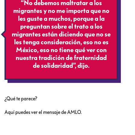
“No debemos maltratar a los
migrantes y no me importa que no
les guste a muchos, porque a la
preguntan sobre el trato a los
migrantes están diciendo que no se
les tenga consideración, eso no es
México, eso no tiene qué ver con
nuestra tradición de fraternidad
de solidaridad”, dijo.
¿Qué te parece?
Aquí puedes ver el mensaje de AMLO.