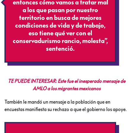
entonces cómo vamos a tratar mal
a los que pasan por nuestro
territorio en busca de mejores
condiciones de vida y de trabajo,
eso tiene qué ver con el
conservadurismo rancio, molesta”,
sentenció.
TE PUEDE INTERESAR: Este fue el inesperado mensaje de
AMLO a los migrantes mexicanos
También le mandó un mensaje a la población que en
encuestas manifiesta su rechazo a que el gobierno los apoye.