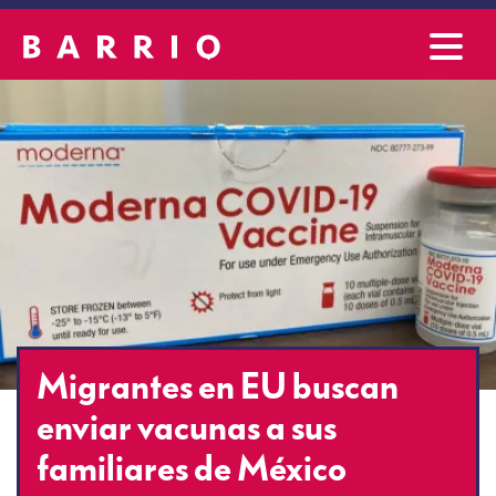
Migrantes en EU buscan
enviar vacunas a sus
familiares de México