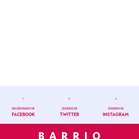
ENCUÉNTRANOS EN
SÍGUENOS EN
SÍGUENOS EN
FACEBOOK
TWITTER
INSTAGRAM