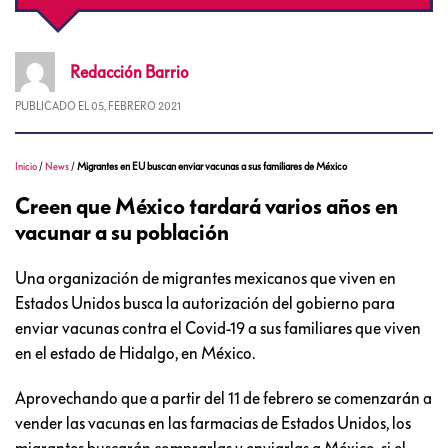
Redacción
Barrio
PUBLICADO EL
05, FEBRERO 2021
Inicio
/
News
/
Migrantes en EU buscan enviar vacunas a sus familiares de México
Creen que México tardará varios años en
vacunar a su población
Una organización de migrantes mexicanos que viven en
Estados Unidos busca la autorización del gobierno para
enviar vacunas contra el Covid-19 a sus familiares que viven
en el estado de Hidalgo, en México.
Aprovechando que a partir del 11 de febrero se comenzarán a
vender las vacunas en las farmacias de Estados Unidos, los
migrantes buscarán comprarlas y enviarlas a México, si el