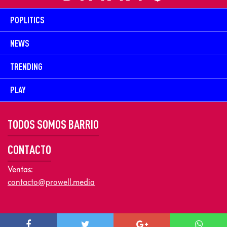
POPLITICS
NEWS
TRENDING
PLAY
TODOS SOMOS BARRIO
CONTACTO
Ventas:
contacto@prowell.media
Copyright © 2026 Prowel Media. Todos los derechos reservados –
Aviso de Privacidad