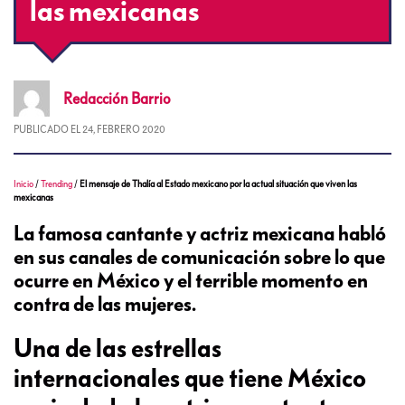
las mexicanas
Redacción
Barrio
PUBLICADO EL
24, FEBRERO 2020
Inicio
/
Trending
/
El mensaje de Thalía al Estado mexicano por la actual situación que viven las
mexicanas
La famosa cantante y actriz mexicana habló
en sus canales de comunicación sobre lo que
ocurre en México y el terrible momento en
contra de las mujeres.
Una de las estrellas
internacionales que tiene México