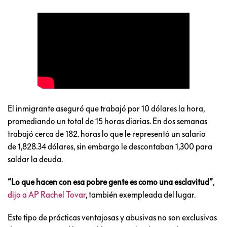
El inmigrante aseguró que trabajó por 10 dólares la hora,
promediando un total de 15 horas diarias. En dos semanas
trabajó cerca de 182. horas lo que le representó un salario
de 1,828.34 dólares, sin embargo le descontaban 1,300 para
saldar la deuda.
“Lo que hacen con esa pobre gente es como una esclavitud”
,
dijo a AP Rachel Tovar
, también exempleada del lugar.
Este tipo de prácticas ventajosas y abusivas no son exclusivas