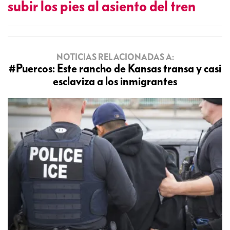
subir los pies al asiento del tren
NOTICIAS RELACIONADAS A:
#Puercos: Este rancho de Kansas transa y casi
esclaviza a los inmigrantes