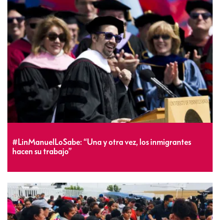
#LinManuelLoSabe: “Una y otra vez, los inmigrantes
hacen su trabajo”