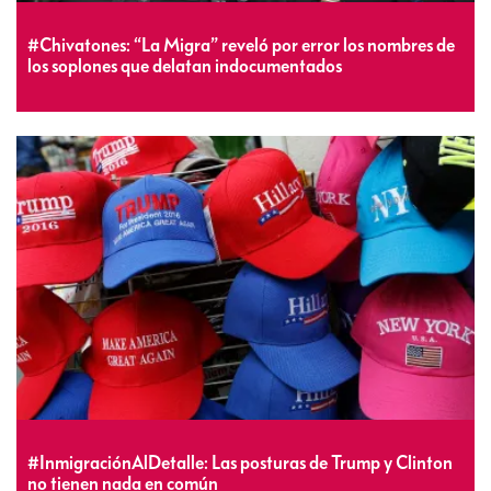
#Chivatones: “La Migra” reveló por error los nombres de
los soplones que delatan indocumentados
#InmigraciónAlDetalle: Las posturas de Trump y Clinton
no tienen nada en común