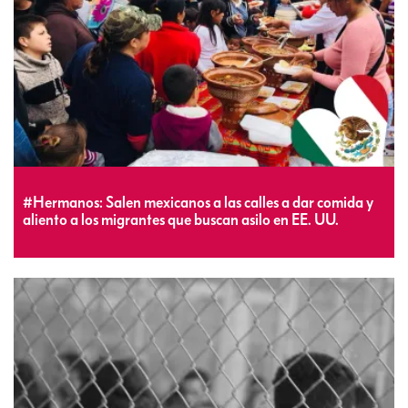
#Hermanos: Salen mexicanos a las calles a dar comida y
aliento a los migrantes que buscan asilo en EE. UU.