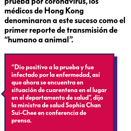
prueba por coronavirus, los
médicos de Hong Kong
denominaron a este suceso como el
primer reporte de transmisión de
“humano a animal”.
“Dio positivo a la prueba y fue
infectado por la enfermedad, así
que ahora se encuentra en
situación de cuarentena en el lugar
en el departamento de salud”, dijo
la ministra de salud Sophia Chan
Sui-Chee en conferencia de
prensa.