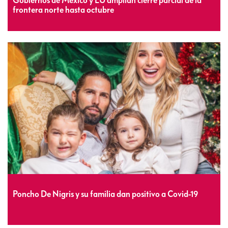
Gobiernos de México y EU amplian cierre parcial de la
frontera norte hasta octubre
Poncho De Nigris y su familia dan positivo a Covid-19