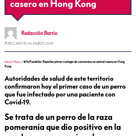
casero en Hong Kong
Redacción
Barrio
PUBLICADO EL
04, MARZO 2020
Inicio
/
News
/
#NoPuedeSer: Reportan primer contagio de coronavirus en animal casero en Hong
Kong
Autoridades de salud de este territorio
confirmaron hoy el primer caso de un perro
que fue infectado por una paciente con
Covid-19.
Se trata de un perro de la raza
pomerania que dio positivo en la