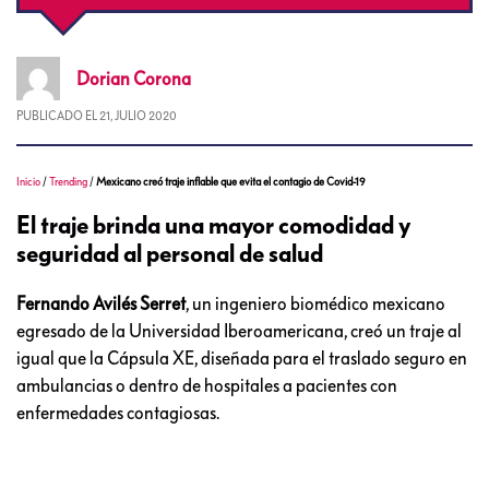
Dorian
Corona
PUBLICADO EL
21, JULIO 2020
Inicio
/
Trending
/
Mexicano creó traje inflable que evita el contagio de Covid-19
El traje brinda una mayor comodidad y
seguridad al personal de salud
Fernando Avilés Serret
, un ingeniero biomédico mexicano
egresado de la Universidad Iberoamericana, creó un traje al
igual que la Cápsula XE, diseñada para el traslado seguro en
ambulancias o dentro de hospitales a pacientes con
enfermedades contagiosas.