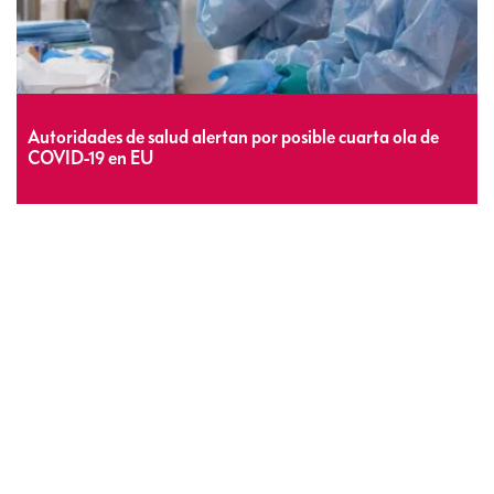
Autoridades de salud alertan por posible cuarta ola de
COVID-19 en EU