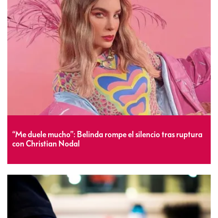
“Me duele mucho”: Belinda rompe el silencio tras ruptura
con Christian Nodal