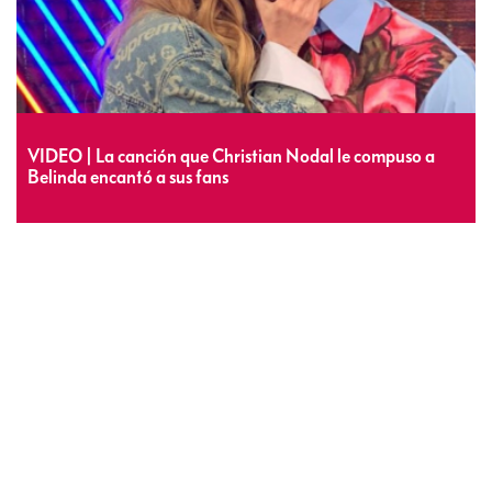
VIDEO | La canción que Christian Nodal le compuso a
Belinda encantó a sus fans