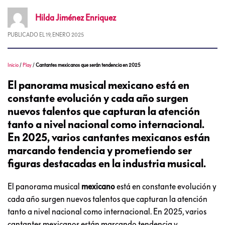
Hilda
Jiménez Enriquez
PUBLICADO EL
19, ENERO 2025
Inicio
/
Play
/
Cantantes mexicanos que serán tendencia en 2025
El panorama musical mexicano está en
constante evolución y cada año surgen
nuevos talentos que capturan la atención
tanto a nivel nacional como internacional.
En 2025, varios cantantes mexicanos están
marcando tendencia y prometiendo ser
figuras destacadas en la industria musical.
El panorama musical
mexicano
está en constante evolución y
cada año surgen nuevos talentos que capturan la atención
tanto a nivel nacional como internacional. En 2025, varios
cantantes mexicanos están marcando tendencia y