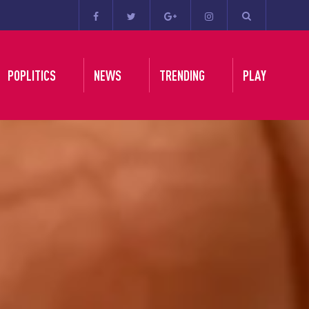
POPLITICS
NEWS
TRENDING
PLAY