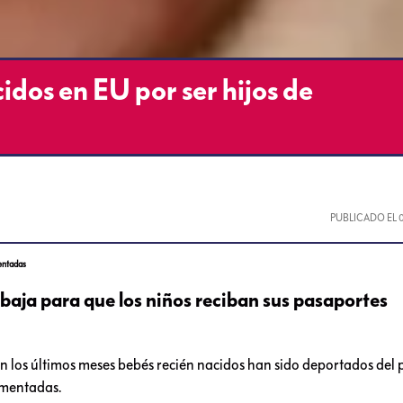
dos en EU por ser hijos de
PUBLICADO EL
entadas
baja para que los niños reciban sus pasaportes
n los últimos meses bebés recién nacidos han sido deportados del p
umentadas.