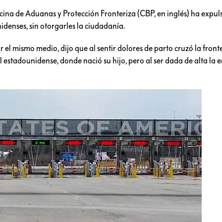
ficina de Aduanas y Protección Fronteriza (CBP, en inglés) ha expul
denses, sin otorgarles la ciudadanía.
el mismo medio, dijo que al sentir dolores de parto cruzó la front
 estadounidense, donde nació su hijo, pero al ser dada de alta la 