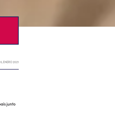
05, ENERO 2021
aís junto