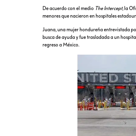
De acuerdo con el medio
The Intercept
, la O
menores que nacieron en hospitales estadouni
Juana, una mujer hondureña entrevistada por 
busca de ayuda y fue trasladada a un hospital
regreso a México.