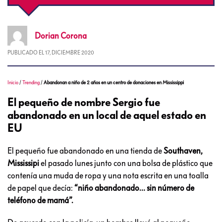
Dorian
Corona
PUBLICADO EL
17, DICIEMBRE 2020
Inicio
/
Trending
/
Abandonan a niño de 2 años en un centro de donaciones en Mississippi
El pequeño de nombre Sergio fue
abandonado en un local de aquel estado en
EU
El pequeño fue abandonado en una tienda de
Southaven,
Mississipi
el pasado lunes junto con una bolsa de plástico que
contenía una muda de ropa y una nota escrita en una toalla
de papel que decía:
“niño abandonado… sin número de
teléfono de mamá”.