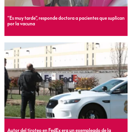
“Es muy tarde”, responde doctora a pacientes que suplican
por la vacuna
Autor del tiroteo en FedEx era un exempleado de la