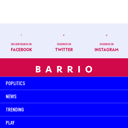
ENCUÉNTRANOS EN
SÍGUENOS EN
SÍGUENOS EN
FACEBOOK
TWITTER
INSTAGRAM
POPLITICS
NEWS
TRENDING
PLAY