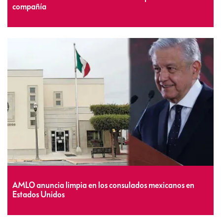
compañía
AMLO anuncia limpia en los consulados mexicanos en
Estados Unidos