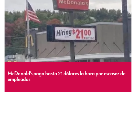
McDonald’s paga hasta 21 dólares la hora por escasez de
empleados