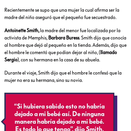
Recientemente se supo que una mujer la cual afirma ser la
madre del niño aseguró que el pequeño fue secuestrado.
Antoinette Smith,
la madre del menor fue localizada por la
activista de Memphis,
Barbara Buress
. Smith dijo que conocía
al hombre que dejó al pequeño en la tienda. Además, dijo que
el hombre le comentó que podían dejar al niño, (
llamado
Sergio
), con su hermana en la casa de su abuela.
Durante el viaje, Smith dijo que el hombre le confesó que la
mujer no era su hermana, sino su novia.
“Si hubiera sabido esto no habría
dejado a mi bebé así. De ninguna
manera habría dejado a mi bebé.
Es todo lo que tengo”, dijo Smith,