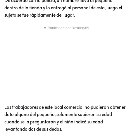
De acuerdo con la policía, un hombre llevó al pequeño
dentro de la tienda y lo entregó al personal de esta, luego el
sujeto se fue rápidamente del lugar.
▼ Publicidad por Refinery89
Los trabajadores de este local comercial no pudieron obtener
dato alguno del pequeño, solamente supieron su edad
cuando se la preguntaron y el niño indicó su edad
levantando dos de sus dedos.