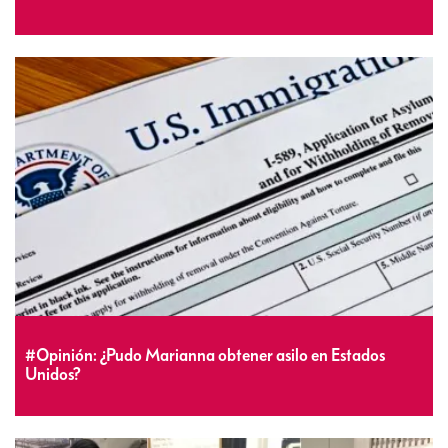
#Opinión: ¿Pudo Marianna obtener asilo en Estados
Unidos?