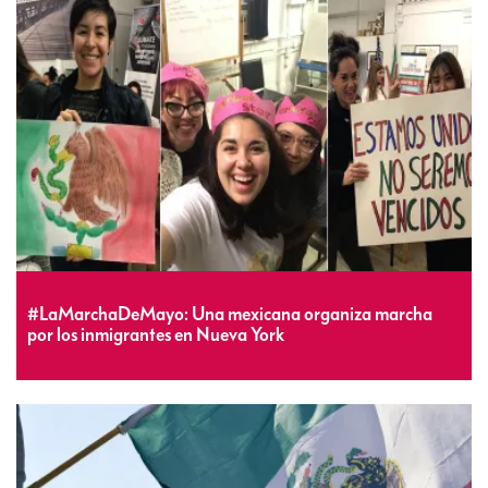
#LaMarchaDeMayo: Una mexicana organiza marcha
por los inmigrantes en Nueva York