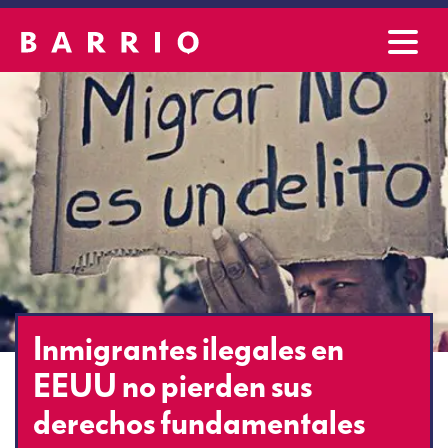
Inmigrantes ilegales en
EEUU no pierden sus
derechos fundamentales