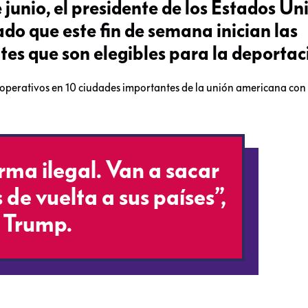
 junio, el presidente de los Estados Un
o que este fin de semana inician las
tes que son elegibles para la deportac
operativos en 10 ciudades importantes de la unión americana con 
orma ilegal. Van a sacar
s de vuelta a sus países”,
e Trump.