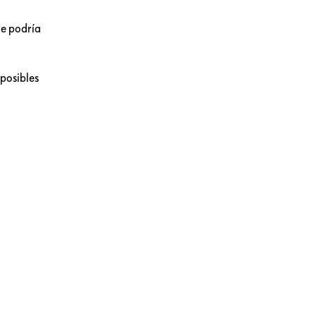
ue podría
 posibles