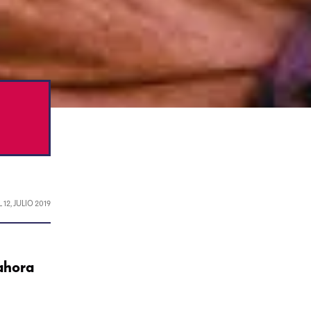
L
12, JULIO 2019
 ahora