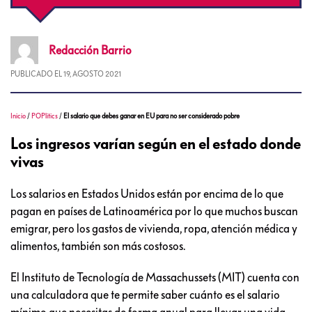
Redacción
Barrio
PUBLICADO EL
19, AGOSTO 2021
Inicio
/
POPlitics
/
El salario que debes ganar en EU para no ser considerado pobre
Los ingresos varían según en el estado donde
vivas
Los salarios en Estados Unidos están por encima de lo que
pagan en países de Latinoamérica por lo que muchos buscan
emigrar, pero los gastos de vivienda, ropa, atención médica y
alimentos, también son más costosos.
El Instituto de Tecnología de Massachussets (MIT) cuenta con
una calculadora que te permite saber cuánto es el salario
mínimo que necesitas de forma anual para llevar una vida