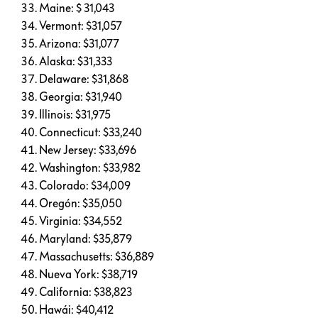
Maine: $ 31,043
Vermont: $31,057
Arizona: $31,077
Alaska: $31,333
Delaware: $31,868
Georgia: $31,940
Illinois: $31,975
Connecticut: $33,240
New Jersey: $33,696
Washington: $33,982
Colorado: $34,009
Oregón: $35,050
Virginia: $34,552
Maryland: $35,879
Massachusetts: $36,889
Nueva York: $38,719
California: $38,823
Hawái: $40,412