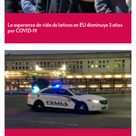
La esperanza de vida de latinos en EU disminuye 3 años
por COVID-19