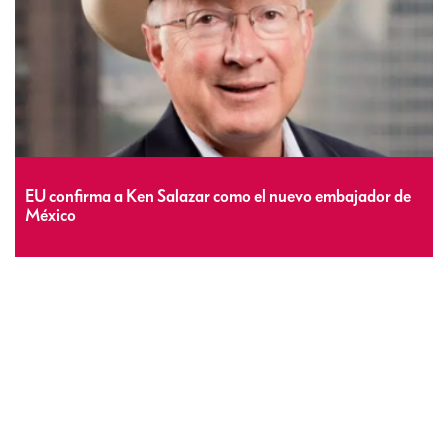
EU confirma a Ken Salazar como el nuevo embajador de
México