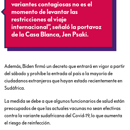
variantes contagiosas no es el
momento de levantar las
restricciones al viaje
internacional”, señaló la portavoz
de la Casa Blanca, Jen Psaki.
Además, Biden firmó un decreto que entrará en vigor a partir
del sábado y prohíbe la entrada al país a la mayoría de
ciudadanos extranjeros que hayan estado recientemente en
Sudáfrica.
La medida se debe a que algunos funcionarios de salud están
preocupados de que las actuales vacunas no sean efectivas
contra la variante sudafricana del Covid-19, lo que aumenta
el riesgo de reinfección.