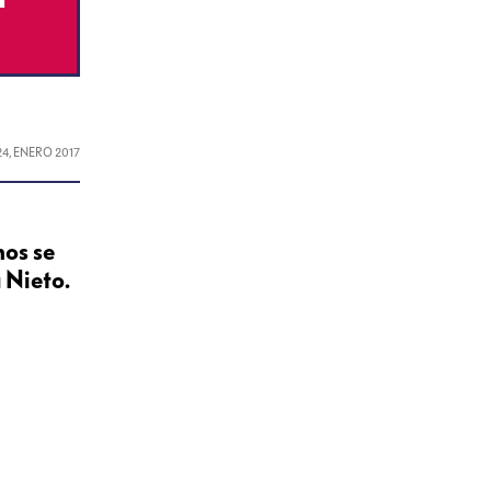
24, ENERO 2017
nos se
 Nieto.