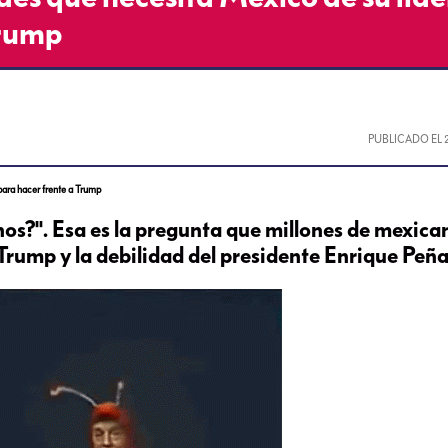
Trump
PUBLICADO EL
para hacer frente a Trump
os?". Esa es la pregunta que millones de mexica
Trump y la debilidad del presidente Enrique Peña