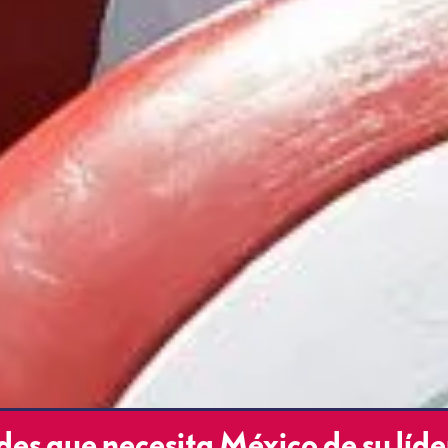
des que necesita México de su líde