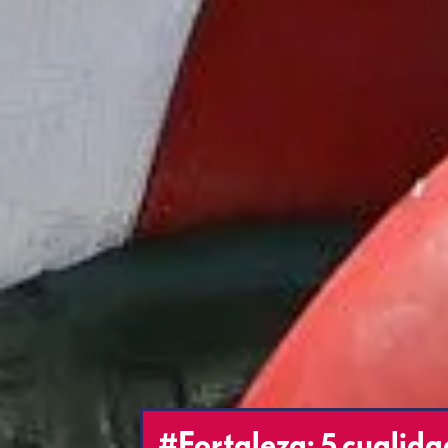
#Fortaleza: 5 cualida