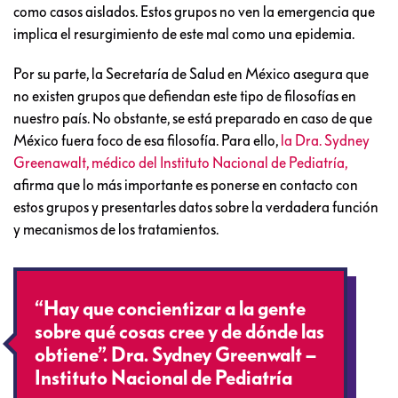
como casos aislados. Estos grupos no ven la emergencia que
implica el resurgimiento de este mal como una epidemia.
Por su parte, la Secretaría de Salud en México asegura que
no existen grupos que defiendan este tipo de filosofías en
nuestro país. No obstante, se está preparado en caso de que
México fuera foco de esa filosofía. Para ello,
la Dra. Sydney
Greenawalt, médico del Instituto Nacional de Pediatría,
afirma que lo más importante es ponerse en contacto con
estos grupos y presentarles datos sobre la verdadera función
y mecanismos de los tratamientos.
“Hay que concientizar a la gente
sobre qué cosas cree y de dónde las
obtiene”. Dra. Sydney Greenwalt –
Instituto Nacional de Pediatría