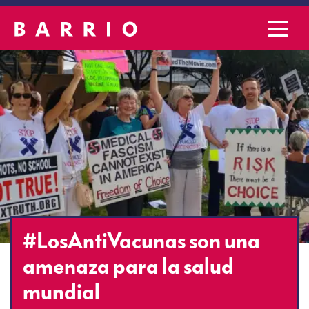
#LosAntiVacunas son una
amenaza para la salud
mundial