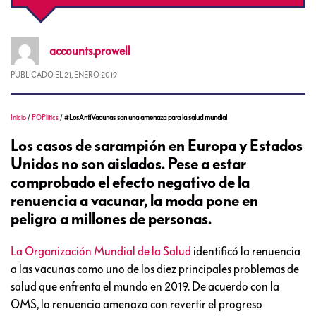
accounts.prowell
PUBLICADO EL
21, ENERO 2019
Inicio
/
POPlitics
/
#LosAntiVacunas son una amenaza para la salud mundial
Los casos de sarampión en Europa y Estados
Unidos no son aislados. Pese a estar
comprobado el efecto negativo de la
renuencia a vacunar, la moda pone en
peligro a millones de personas.
La Organización Mundial de la Salud
identificó la renuencia
a las vacunas como uno de los diez principales problemas de
salud que enfrenta el mundo en 2019. De acuerdo con la
OMS, la renuencia amenaza con revertir el progreso