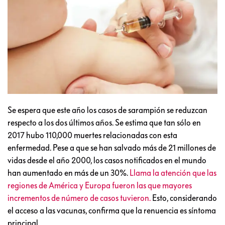
Se espera que este año los casos de sarampión se reduzcan
respecto a los dos últimos años. Se estima que tan sólo en
2017 hubo 110,000 muertes relacionadas con esta
enfermedad. Pese a que se han salvado más de 21 millones de
vidas desde el año 2000, los casos notificados en el mundo
han aumentado en más de un 30%.
Llama la atención que las
regiones de América y Europa fueron las que mayores
incrementos de número de casos tuvieron.
Esto, considerando
el acceso a las vacunas, confirma que la renuencia es síntoma
principal.