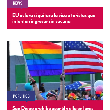
NEWS
EU aclara si quitara la visa a turistas que
intenten ingresar sin vacuna
POPLITICS
San Diego prohíbe usar él y ella en leyes