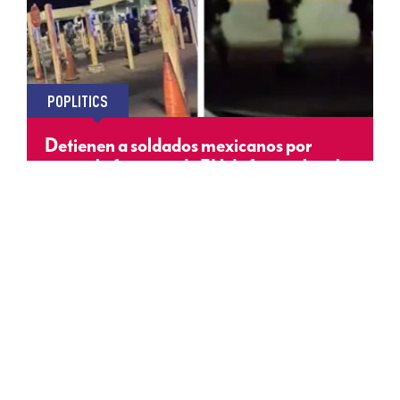
POPLITICS
Detienen a soldados mexicanos por
cruzar la frontera de EU de forma ilegal