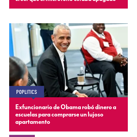
POPLITICS
Exfuncionario de Obama robó dinero a
escuelas para comprarse un lujoso
apartamento