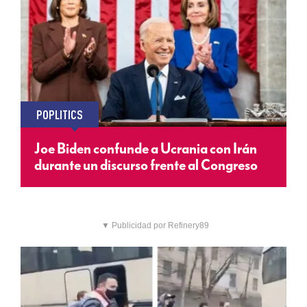
POPLITICS
Joe Biden confunde a Ucrania con Irán
durante un discurso frente al Congreso
▼ Publicidad por Refinery89