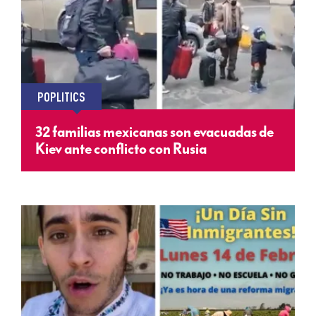
POPLITICS
32 familias mexicanas son evacuadas de
Kiev ante conflicto con Rusia