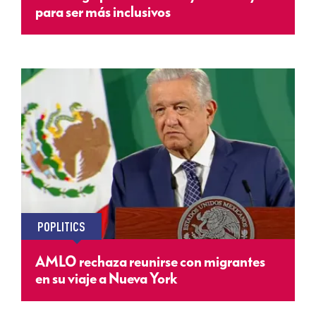
para ser más inclusivos
POPLITICS
AMLO rechaza reunirse con migrantes
en su viaje a Nueva York