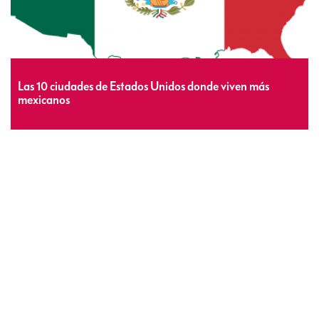
Las 10 ciudades de Estados Unidos donde viven más
mexicanos