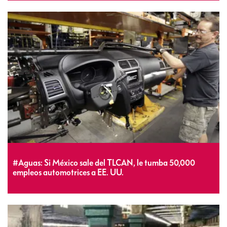
#Aguas: Si México sale del TLCAN, le tumba 50,000
empleos automotrices a EE. UU.