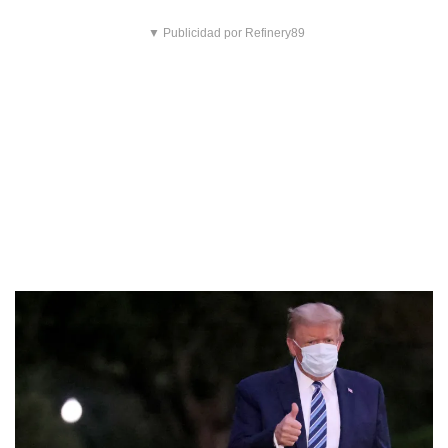
▼ Publicidad por Refinery89