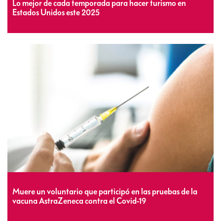
Lo mejor de cada temporada para hacer turismo en
Estados Unidos este 2025
Muere un voluntario que participó en las pruebas de la
vacuna AstraZeneca contra el Covid-19