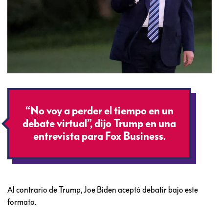
“No voy a perder el tiempo en un
debate virtual”, dijo Trump en una
entrevista para Fox Business.
Al contrario de Trump, Joe Biden aceptó debatir bajo este
formato.