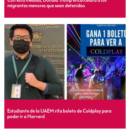
Con esta medida, Donald Trump encarcelará a los
migrantes menores que sean detenidos
Estudiante de la UAEM rifa boleto de Coldplay para
poder ir a Harvard