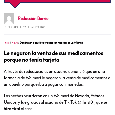
Redacción
Barrio
PUBLICADO EL
17, FEBRERO 2021
Inicio
/
News
/
Discriminan a abuelito por pagar con monedas en un Walmart
Le negaron la venta de sus medicamentos
porque no tenía tarjeta
A través de redes sociales un usuario denunció que en una
farmacia de Walmart le negaron la venta de medicamentos a
un abuelito porque iba a pagar con monedas.
Los hechos ocurrieron en un Walmart de Nevada, Estados
Unidos, y fue gracias al usuario de Tik Tok @thrist01, que se
hizo viral el caso.