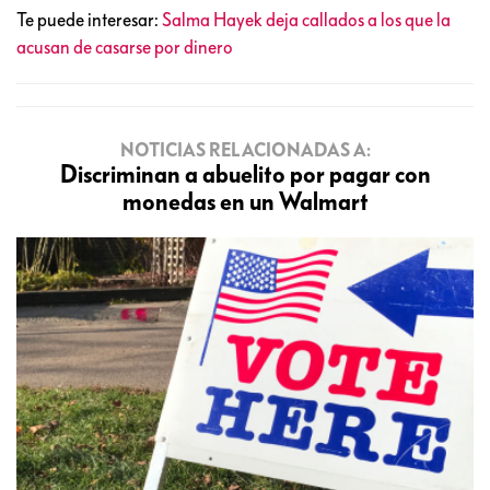
Te puede interesar:
Salma Hayek deja callados a los que la
acusan de casarse por dinero
NOTICIAS RELACIONADAS A:
Discriminan a abuelito por pagar con
monedas en un Walmart