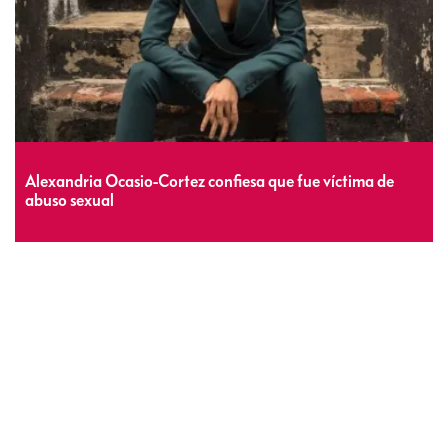
Alexandria Ocasio-Cortez confiesa que fue víctima de
abuso sexual