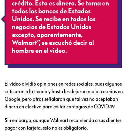
crédito. Esto es dinero. Se toma en
todos los bancos de Estados
Unidos. Se recibe en todos los
negocios de Estados Unidos
excepto, aparentemente,
Walmart”, se escuchó decir al
hombre en el video.
El video dividió opiniones en redes sociales, pues algunos
criticaron a la tienda y hasta les dejaron malas reseñas en
Google, pero otros señalaron que tal vez no aceptaban
dinero en efectivo para evitar contagios de COVID-19.
Sin embargo, aunque Walmart recomienda a sus clientes
pagar con tarjeta, esto no es obligatorio.