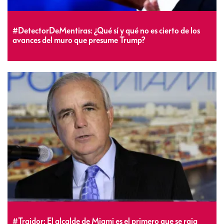
#DetectorDeMentiras: ¿Qué sí y qué no es cierto de los
avances del muro que presume Trump?
#Traidor: El alcalde de Miami es el primero que se raja