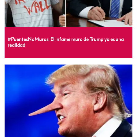
#PuentesNoMuros: El infame muro de Trump ya es una
realidad