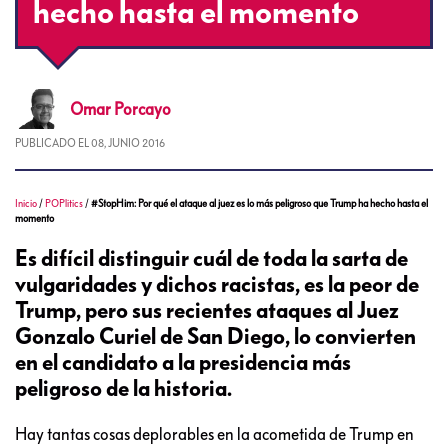
hecho hasta el momento
Omar
Porcayo
PUBLICADO EL
08, JUNIO 2016
Inicio
/
POPlitics
/
#StopHim: Por qué el ataque al juez es lo más peligroso que Trump ha hecho hasta el
momento
Es difícil distinguir cuál de toda la sarta de
vulgaridades y dichos racistas, es la peor de
Trump, pero sus recientes ataques al Juez
Gonzalo Curiel de San Diego, lo convierten
en el candidato a la presidencia más
peligroso de la historia.
Hay tantas cosas deplorables en la acometida de Trump en