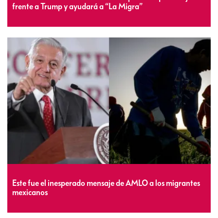
frente a Trump y ayudará a “La Migra”
Este fue el inesperado mensaje de AMLO a los migrantes
mexicanos