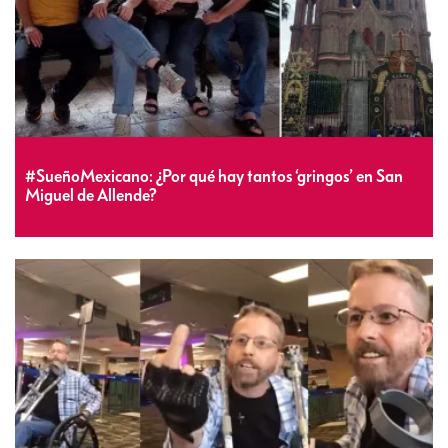
#SueñoMexicano: ¿Por qué hay tantos ‘gringos’ en San
Miguel de Allende?