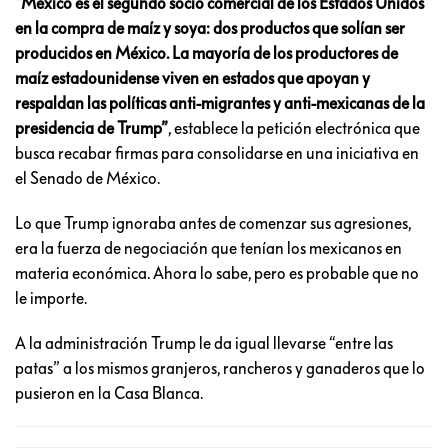
“México es el segundo socio comercial de los Estados Unidos
en la compra de maíz y soya: dos productos que solían ser
producidos en México. La mayoría de los productores de
maíz estadounidense viven en estados que apoyan y
respaldan las políticas anti-migrantes y anti-mexicanas de la
presidencia de Trump”
, establece la petición electrónica que
busca recabar firmas para consolidarse en una iniciativa en
el Senado de México.
Lo que Trump ignoraba antes de comenzar sus agresiones,
era la fuerza de negociación que tenían los mexicanos en
materia económica. Ahora lo sabe, pero es probable que no
le importe.
A la administración Trump le da igual llevarse “entre las
patas” a los mismos granjeros, rancheros y ganaderos que lo
pusieron en la Casa Blanca.