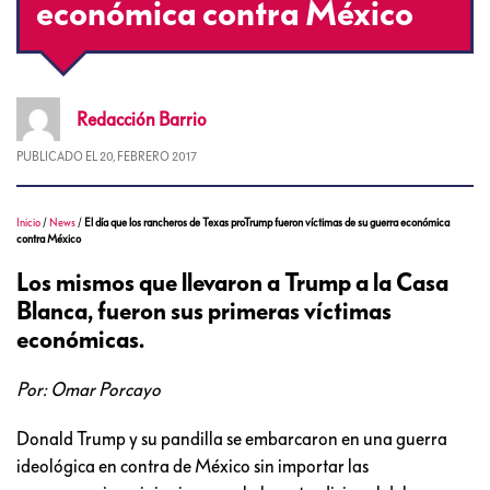
económica contra México
Redacción
Barrio
PUBLICADO EL
20, FEBRERO 2017
Inicio
/
News
/
El día que los rancheros de Texas proTrump fueron víctimas de su guerra económica
contra México
Los mismos que llevaron a Trump a la Casa
Blanca, fueron sus primeras víctimas
económicas.
Por: Omar Porcayo
Donald Trump y su pandilla se embarcaron en una guerra
ideológica en contra de México sin importar las