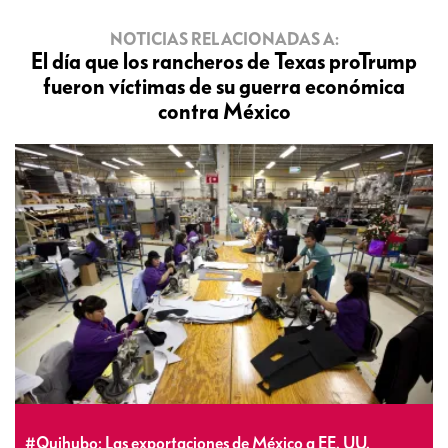
NOTICIAS RELACIONADAS A:
El día que los rancheros de Texas proTrump
fueron víctimas de su guerra económica
contra México
#Quihubo: Las exportaciones de México a EE. UU.