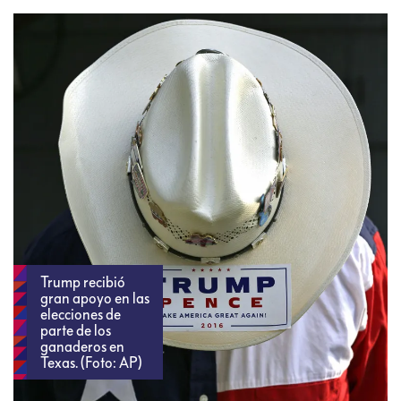
Trump recibió
gran apoyo en las
elecciones de
parte de los
ganaderos en
Texas. (Foto: AP)