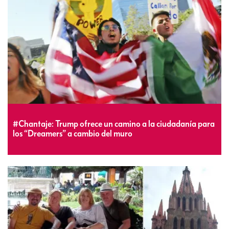
#Chantaje: Trump ofrece un camino a la ciudadanía para
los “Dreamers” a cambio del muro