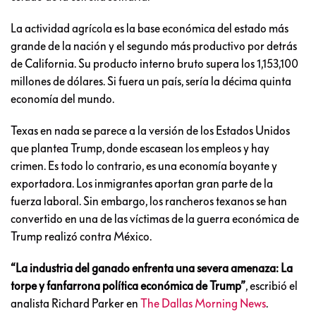
La actividad agrícola es la base económica del estado más
grande de la nación y el segundo más productivo por detrás
de California. Su producto interno bruto supera los 1,153,100
millones de dólares. Si fuera un país, sería la décima quinta
economía del mundo.
Texas en nada se parece a la versión de los Estados Unidos
que plantea Trump, donde escasean los empleos y hay
crimen. Es todo lo contrario, es una economía boyante y
exportadora. Los inmigrantes aportan gran parte de la
fuerza laboral. Sin embargo, los rancheros texanos se han
convertido en una de las víctimas de la guerra económica de
Trump realizó contra México.
“La industria del ganado enfrenta una severa amenaza: La
torpe y fanfarrona política económica de Trump”
, escribió el
analista Richard Parker en
The Dallas Morning News
.