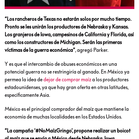
“Los rancheros de Texas no estarán solos por mucho tiempo.
Pronto se les unirán los productores de Nebraska y Kansas.
Los granjeros de Iowa, campesinos de California y Florida, así
como los constructores de Michigan. Serán las primeras
víctimas de la guerra económica”
, agregó Parker.
Y es que el intercambio de obuses económicos en una
potencial guerra no se restringiría al ganado. En México ya
permea la idea de
dejar de comprar maíz
a los productores
estadounidenses, ya que hay gran oferta en otras latitudes,
específicamente Asia.
México es el principal comprador del maíz que mantiene la
economía de muchas localidades en los Estados Unidos.
“La campaña ‘#NoMaízGringo’, propone realizar un boicot
al maíz que se envía a México desde Nebraska, Iowa,