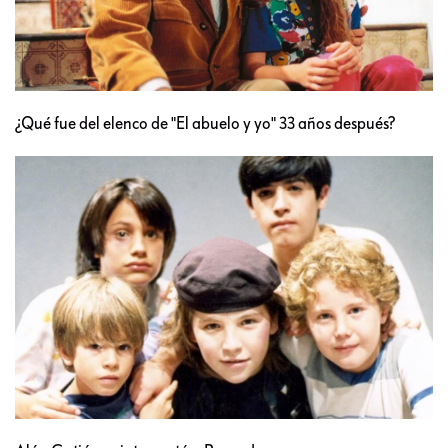
¿Qué fue del elenco de "El abuelo y yo" 33 años después?