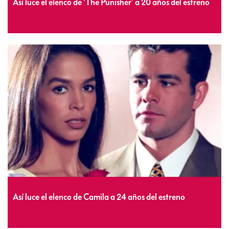
Así luce el elenco de ‘The Punisher’ a 20 años del estreno
Así luce el elenco de Camila a 24 años del estreno