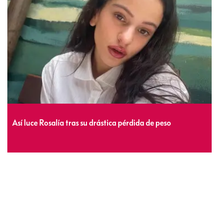
Así luce Rosalía tras su drástica pérdida de peso