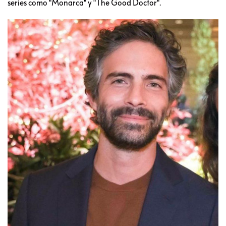
series como "Monarca" y "The Good Doctor".