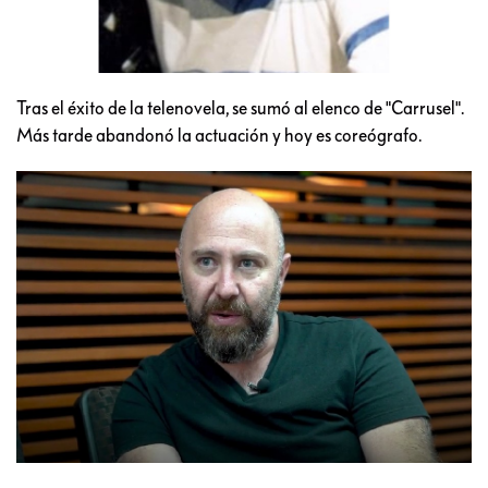
Tras el éxito de la telenovela, se sumó al elenco de "Carrusel".
Más tarde abandonó la actuación y hoy es coreógrafo.