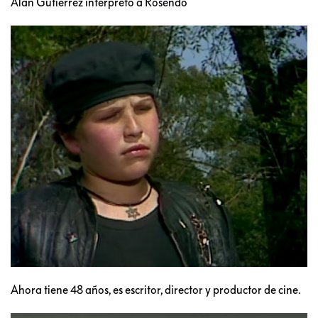
Alán Gutiérrez interpretó a Rosendo
Ahora tiene 48 años, es escritor, director y productor de cine.