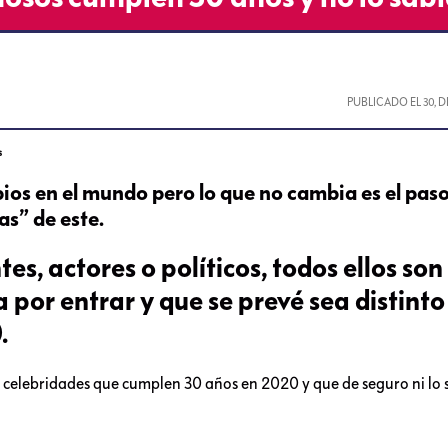
PUBLICADO EL
30, 
s
s en el mundo pero lo que no cambia es el paso
as” de este.
es, actores o políticos, todos ellos son
 por entrar y que se prevé sea distinto
.
as celebridades que cumplen 30 años en 2020 y que de seguro ni lo 