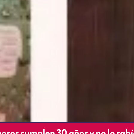
osos cumplen 30 años y no lo sabí