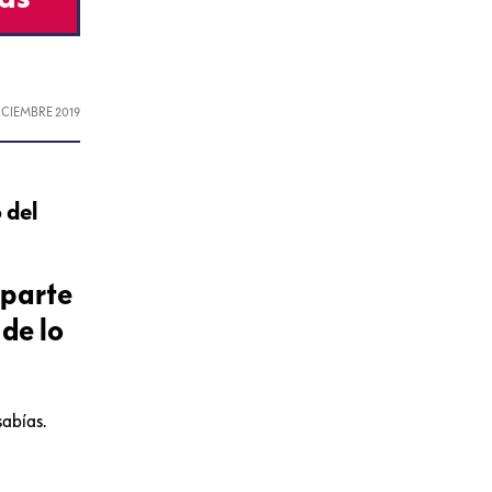
DICIEMBRE 2019
 del
 parte
 de lo
sabías.