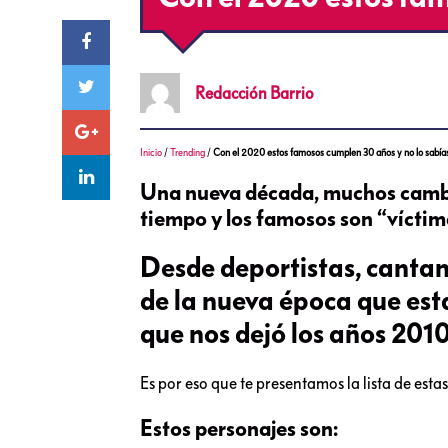
Redacción
Barrio
Inicio
/
Trending
/
Con el 2020 estos famosos cumplen 30 años y no lo sabía
Una nueva década, muchos cambio
tiempo y los famosos son “víctim
Desde deportistas, cantant
de la nueva época que esta
que nos dejó los años 2010
Es por eso que te presentamos la lista de est
Estos personajes son: