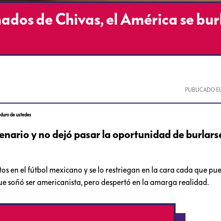
dos de Chivas, el América se bur
PUBLICADO E
duro de ustedes
enario y no dejó pasar la oportunidad de burlars
s en el fútbol mexicano y se lo restriegan en la cara cada que pue
 que soñó ser americanista, pero despertó en la amarga realidad.