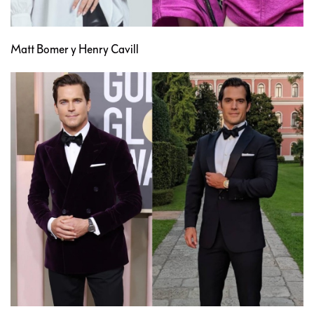
Matt Bomer y Henry Cavill