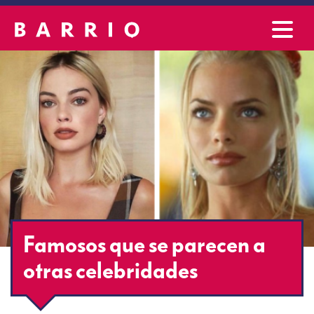
Famosos que se parecen a
otras celebridades