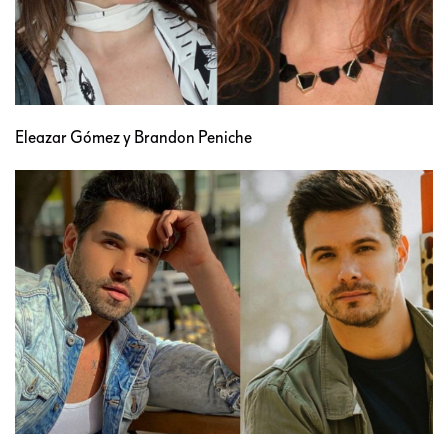
Eleazar Gómez y Brandon Peniche