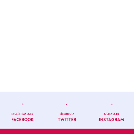
ENCUÉNTRANOS EN
SÍGUENOS EN
SÍGUENOS EN
FACEBOOK
TWITTER
INSTAGRAM