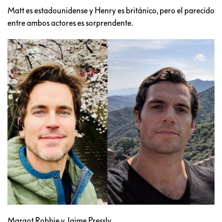
Matt es estadounidense y Henry es británico, pero el parecido
entre ambos actores es sorprendente.
Margot Robbie y Jaime Pressly