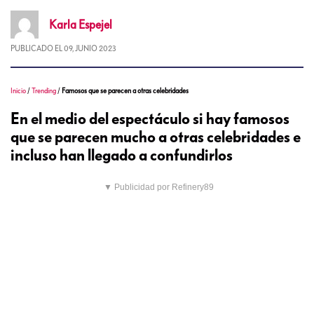
Karla
Espejel
PUBLICADO EL
09, JUNIO 2023
Inicio
/
Trending
/
Famosos que se parecen a otras celebridades
En el medio del espectáculo si hay famosos
que se parecen mucho a otras celebridades e
incluso han llegado a confundirlos
▼ Publicidad por Refinery89