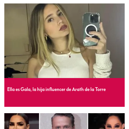
Ella es Gala, la hija influencer de Arath de la Torre