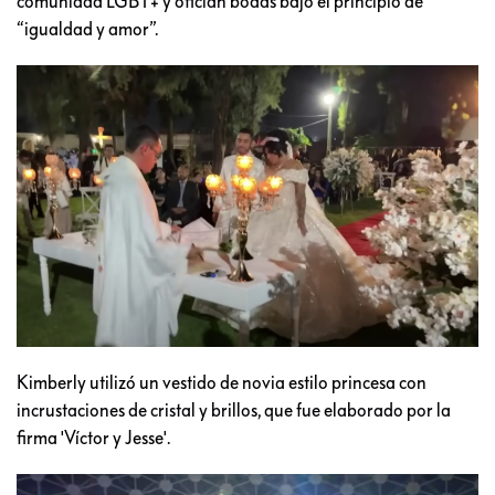
comunidad LGBT+ y ofician bodas bajo el principio de
“igualdad y amor”.
Kimberly utilizó un vestido de novia estilo princesa con
incrustaciones de cristal y brillos, que fue elaborado por la
firma 'Víctor y Jesse'.