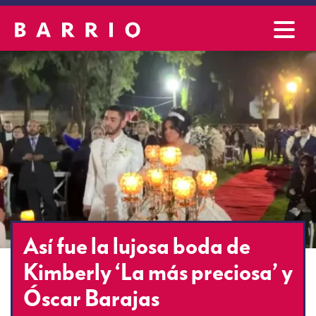
Así fue la lujosa boda de
Kimberly ‘La más preciosa’ y
Óscar Barajas