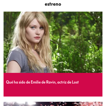
estreno
Qué ha sido de Emilie de Ravin, actriz de Lost