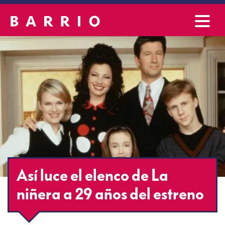
Así luce el elenco de La
niñera a 29 años del estreno