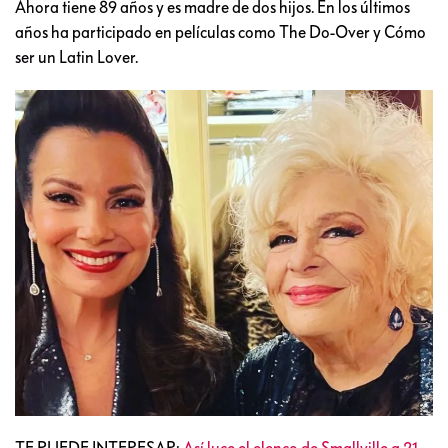
Ahora tiene 89 años y es madre de dos hijos. En los últimos
años ha participado en películas como The Do-Over y Cómo
ser un Latin Lover.
TE PUEDE INTERESAR:
Así luce el elenco de Smallville a 21