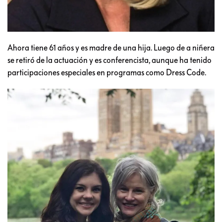
Ahora tiene 61 años y es madre de una hija. Luego de a niñera
se retiró de la actuación y es conferencista, aunque ha tenido
participaciones especiales en programas como Dress Code.