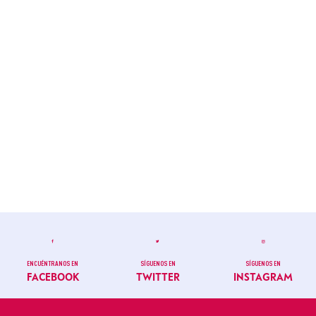
ENCUÉNTRANOS EN
SÍGUENOS EN
SÍGUENOS EN
FACEBOOK
TWITTER
INSTAGRAM