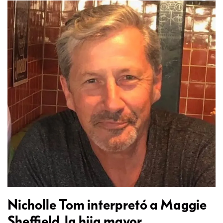
Nicholle Tom interpretó a Maggie
Sheffield, la hija mayor