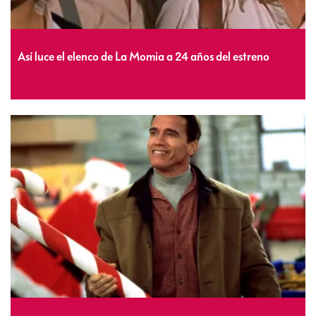
Así luce el elenco de La Momia a 24 años del estreno