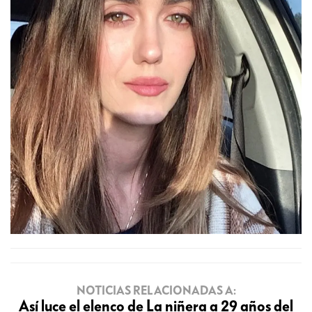
NOTICIAS RELACIONADAS A:
Así luce el elenco de La niñera a 29 años del