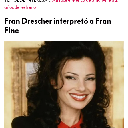
años del estreno
Fran Drescher interpretó a Fran
Fine