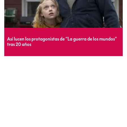
Así lucen los protagonistas de “La guerra de los mundos”
tras 20 años