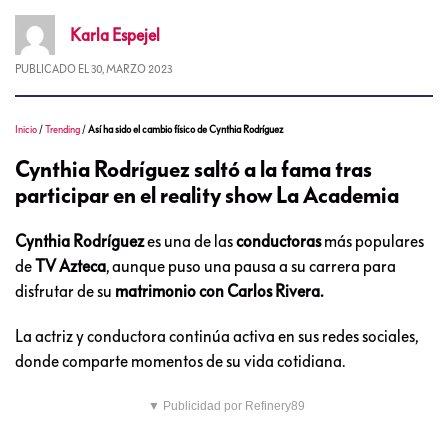
Karla
Espejel
PUBLICADO EL
30, MARZO 2023
Inicio
/
Trending
/
Así ha sido el cambio físico de Cynthia Rodríguez
Cynthia Rodríguez saltó a la fama tras
participar en el reality show La Academia
Cynthia Rodríguez
es una de las
conductoras
más populares
de
TV Azteca
, aunque puso una pausa a su carrera para
disfrutar de su
matrimonio con Carlos Rivera.
La actriz y conductora continúa activa en sus redes sociales,
donde comparte momentos de su vida cotidiana.
▼ Publicidad por Refinery89