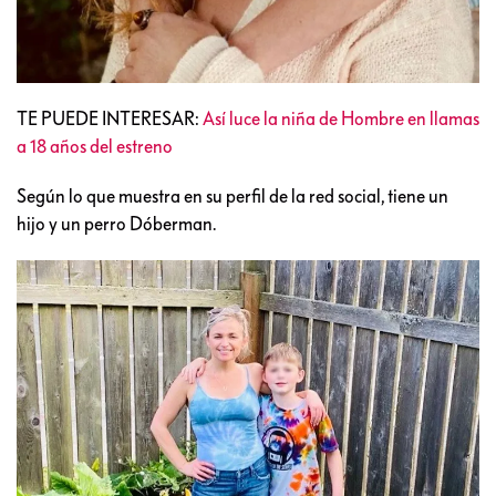
TE PUEDE INTERESAR:
Así luce la niña de Hombre en llamas
a 18 años del estreno
Según lo que muestra en su perfil de la red social, tiene un
hijo y un perro Dóberman.