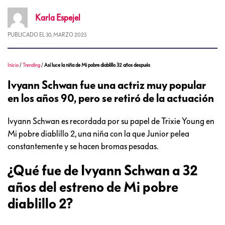
Karla
Espejel
PUBLICADO EL
30, MARZO 2023
Inicio
/
Trending
/
Así luce la niña de Mi pobre diablillo 32 años después
Ivyann Schwan fue una actriz muy popular
en los años 90, pero se retiró de la actuación
Ivyann Schwan es recordada por su papel de Trixie Young en
Mi pobre diablillo 2, una niña con la que Junior pelea
constantemente y se hacen bromas pesadas.
¿Qué fue de Ivyann Schwan a 32
años del estreno de Mi pobre
diablillo 2?