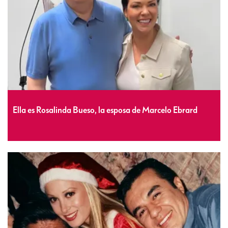
Ella es Rosalinda Bueso, la esposa de Marcelo Ebrard