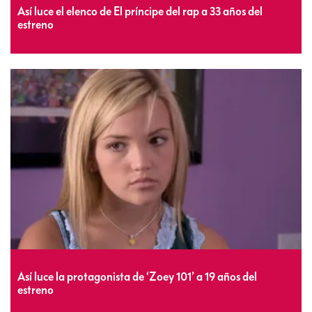
Así luce el elenco de El príncipe del rap a 33 años del
estreno
Así luce la protagonista de ‘Zoey 101’ a 19 años del
estreno