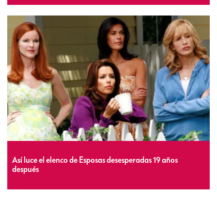
Así luce el elenco de Esposas desesperadas 19 años
después