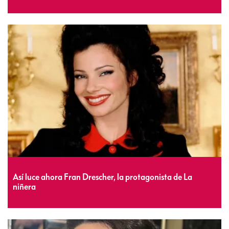
Así luce ahora Fran Drescher, la protagonista de La
niñera