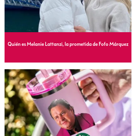
Quién es Melanie Lattanzi, la prometida de Fofo Márquez