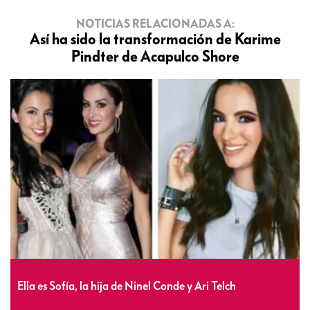
NOTICIAS RELACIONADAS A:
Así ha sido la transformación de Karime
Pindter de Acapulco Shore
Ella es Sofía, la hija de Ninel Conde y Ari Telch