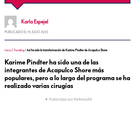
Karla
Espejel
PUBLICADO EL
19, JULIO 2023
Inicio
/
Trending
/
Así ha sido la transformación de Karime Pindter de Acapulco Shore
Karime Pindter ha sido una de las
integrantes de Acapulco Shore más
populares, pero a lo largo del programa se ha
realizado varias cirugías
▼ Publicidad por Refinery89