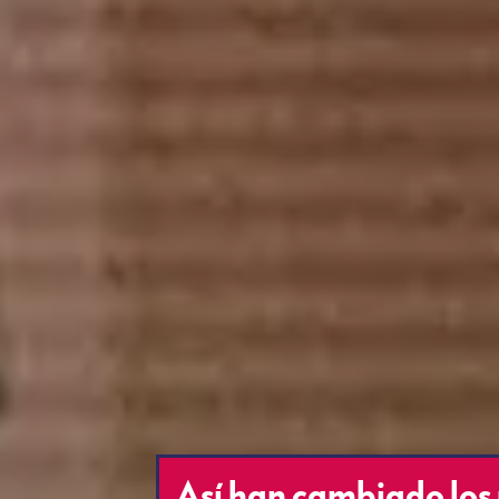
Así han cambiado los 