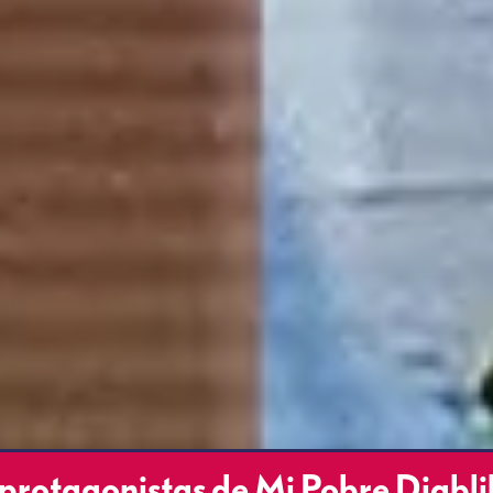
protagonistas de Mi Pobre Diablil