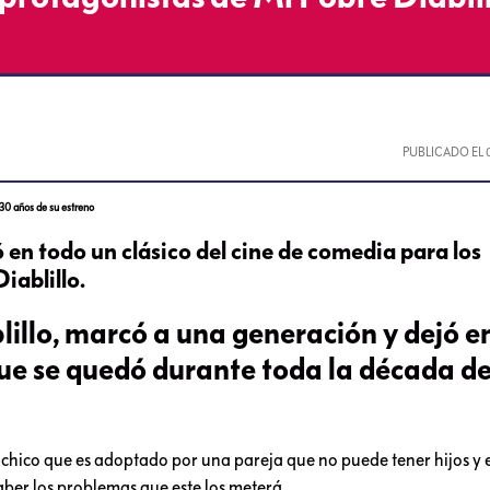
PUBLICADO EL
 30 años de su estreno
ó en todo un clásico del cine de comedia para los
iablillo.
lillo, marcó a una generación y dejó en
ue se quedó durante toda la década de
n chico que es adoptado por una pareja que no puede tener hijos y e
saber los problemas que este los meterá.