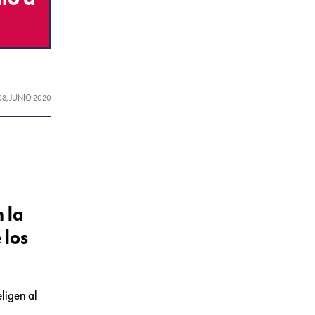
08, JUNIO 2020
 la
 los
ligen al