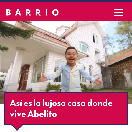
Así es la lujosa casa donde
vive Abelito