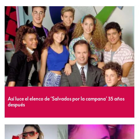
Así luce el elenco de ‘Salvados por la campana’ 35 años
después