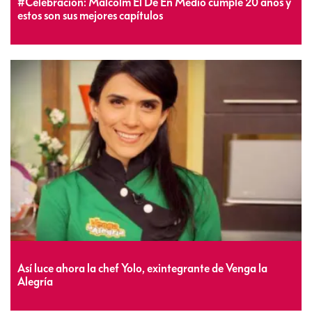
#Celebración: Malcolm El De En Medio cumple 20 años y
estos son sus mejores capítulos
Así luce ahora la chef Yolo, exintegrante de Venga la
Alegría