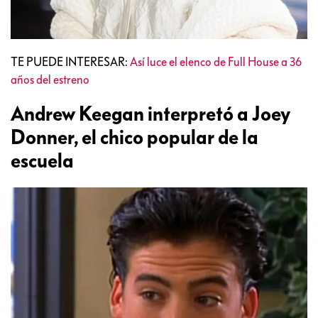
TE PUEDE INTERESAR:
Así luce el elenco de Full House a 36
años del estreno
Andrew Keegan interpretó a Joey
Donner, el chico popular de la
escuela