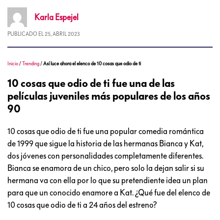
Karla
Espejel
PUBLICADO EL
25, ABRIL 2023
Inicio
/
Trending
/
Así luce ahora el elenco de 10 cosas que odio de ti
10 cosas que odio de ti fue una de las
películas juveniles más populares de los años
90
10 cosas que odio de ti fue una popular comedia romántica
de 1999 que sigue la historia de las hermanas Bianca y Kat,
dos jóvenes con personalidades completamente diferentes.
Bianca se enamora de un chico, pero solo la dejan salir si su
hermana va con ella por lo que su pretendiente idea un plan
para que un conocido enamore a Kat. ¿Qué fue del elenco de
10 cosas que odio de ti a 24 años del estreno?