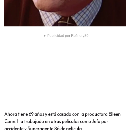
▼ Publicidad por Refinery89
Ahora tiene 69 años y está casado con la productora Eileen
Conn. Ha trabajado en otras películas como Jefa por
accidente y Superagente 86 de película.