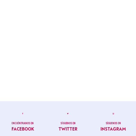
ENCUÉNTRANOS EN
SÍGUENOS EN
SÍGUENOS EN
FACEBOOK
TWITTER
INSTAGRAM