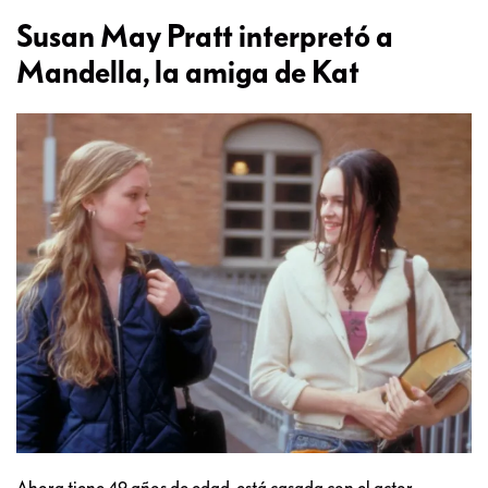
Susan May Pratt interpretó a
Mandella, la amiga de Kat
Ahora tiene 49 años de edad, está casada con el actor