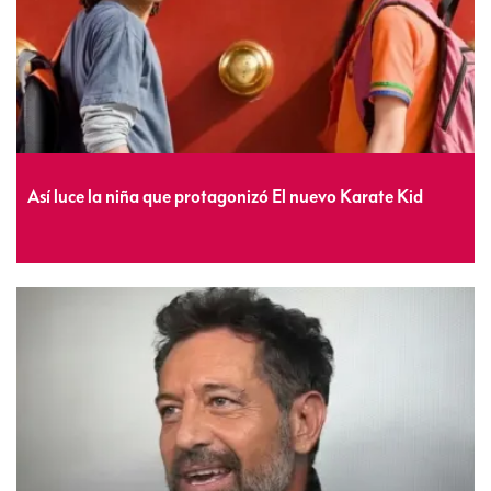
Así luce la niña que protagonizó El nuevo Karate Kid