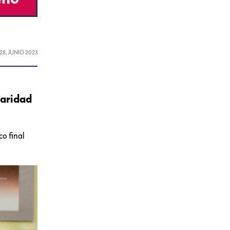
28, JUNIO 2023
laridad
o final