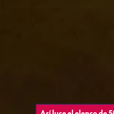
Así luce el elenco de 