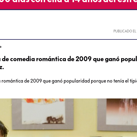
PUBLICADO EL
no
ula de comedia romántica de 2009 que ganó popu
z.
a romántica de 2009 que ganó popularidad porque no tenía el típic