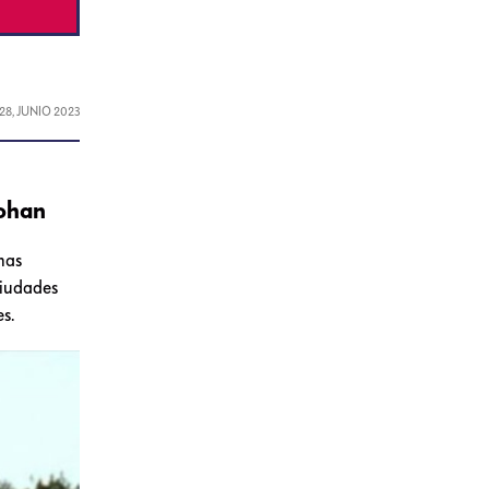
28, JUNIO 2023
Lohan
nas
ciudades
s.