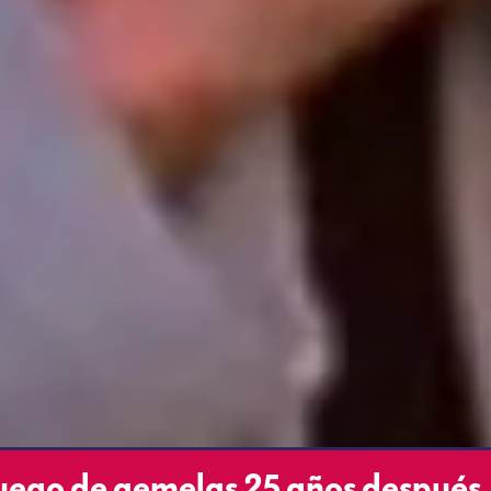
 Juego de gemelas 25 años después