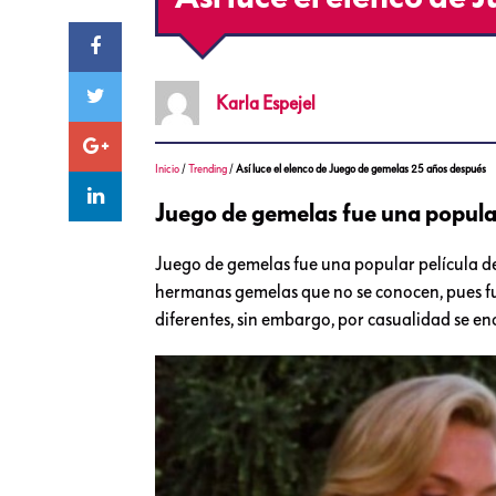
Karla
Espejel
Inicio
/
Trending
/
Así luce el elenco de Juego de gemelas 25 años después
Juego de gemelas fue una popula
Juego de gemelas fue una popular película de
hermanas gemelas que no se conocen, pues fu
diferentes, sin embargo, por casualidad se e