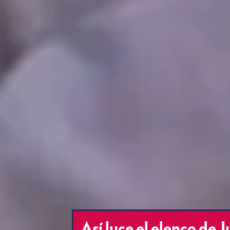
Así luce el elenco de