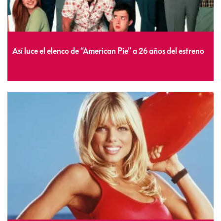
Así luce el elenco de “American Pie” a 26 años del estreno