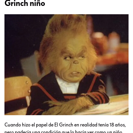
Grinch niño
Cuando hizo el papel de El Grinch en realidad tenía 18 años,
pero padecía una condición que lo hacía ver como un niño.