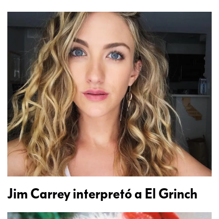
Jim Carrey interpretó a El Grinch