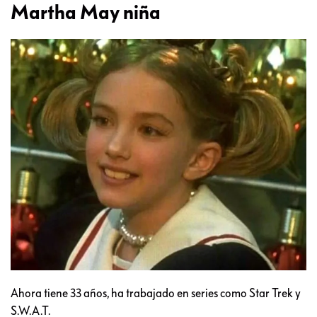
Martha May niña
Ahora tiene 33 años, ha trabajado en series como Star Trek y
S.W.A.T.