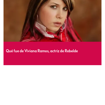
Qué fue de Viviana Ramos, actriz de Rebelde