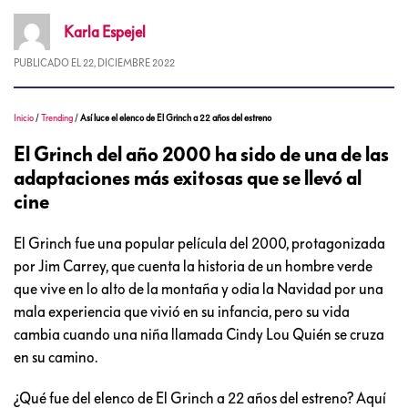
Karla
Espejel
PUBLICADO EL
22, DICIEMBRE 2022
Inicio
/
Trending
/
Así luce el elenco de El Grinch a 22 años del estreno
El Grinch del año 2000 ha sido de una de las
adaptaciones más exitosas que se llevó al
cine
El Grinch fue una popular película del 2000, protagonizada
por Jim Carrey, que cuenta la historia de un hombre verde
que vive en lo alto de la montaña y odia la Navidad por una
mala experiencia que vivió en su infancia, pero su vida
cambia cuando una niña llamada Cindy Lou Quién se cruza
en su camino.
¿Qué fue del elenco de El Grinch a 22 años del estreno? Aquí