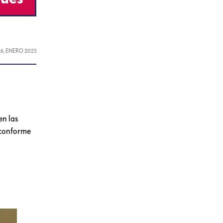
26, ENERO 2023
en las
 conforme