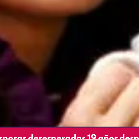
 Esposas desesperadas 19 años des