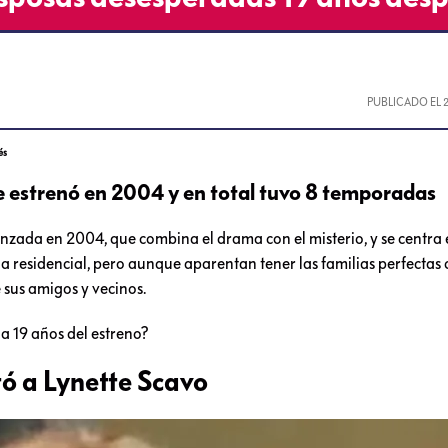
PUBLICADO EL
és
e estrenó en 2004 y en total tuvo 8 temporadas
nzada en 2004, que combina el drama con el misterio, y se centra 
a residencial, pero aunque aparentan tener las familias perfectas
 sus amigos y vecinos.
a 19 años del estreno?
tó a Lynette Scavo