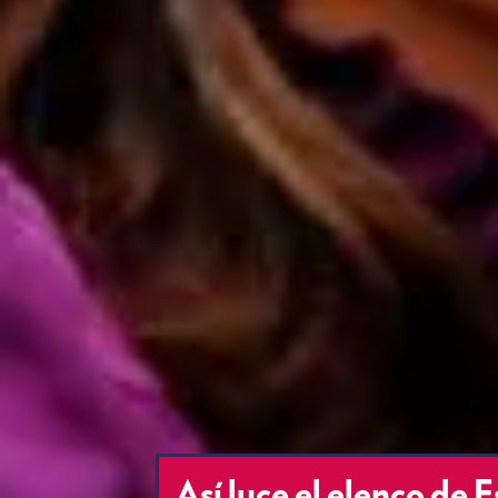
Así luce el elenco de