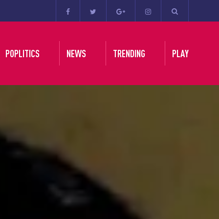
POPLITICS
NEWS
TRENDING
PLAY