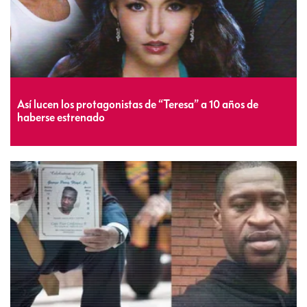
Así lucen los protagonistas de “Teresa” a 10 años de
haberse estrenado