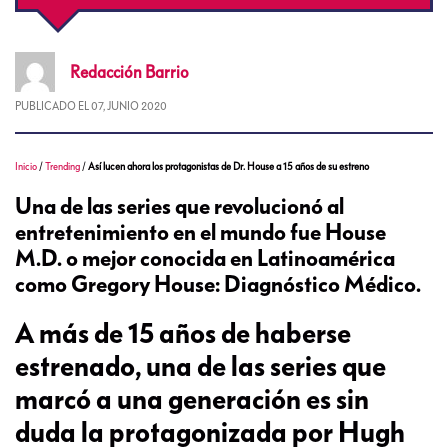
Redacción
Barrio
PUBLICADO EL
07, JUNIO 2020
Inicio
/
Trending
/
Así lucen ahora los protagonistas de Dr. House a 15 años de su estreno
Una de las series que revolucionó al
entretenimiento en el mundo fue House
M.D. o mejor conocida en Latinoamérica
como Gregory House: Diagnóstico Médico.
A más de 15 años de haberse
estrenado, una de las series que
marcó a una generación es sin
duda la protagonizada por Hugh