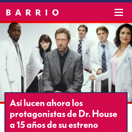
Así lucen ahora los
protagonistas de Dr. House
a 15 años de su estreno