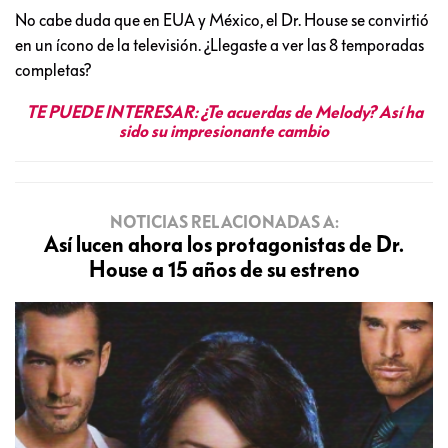
No cabe duda que en EUA y México, el Dr. House se convirtió
en un ícono de la televisión. ¿Llegaste a ver las 8 temporadas
completas?
TE PUEDE INTERESAR:
¿Te acuerdas de Melody? Así ha
sido su impresionante cambio
NOTICIAS RELACIONADAS A:
Así lucen ahora los protagonistas de Dr.
House a 15 años de su estreno