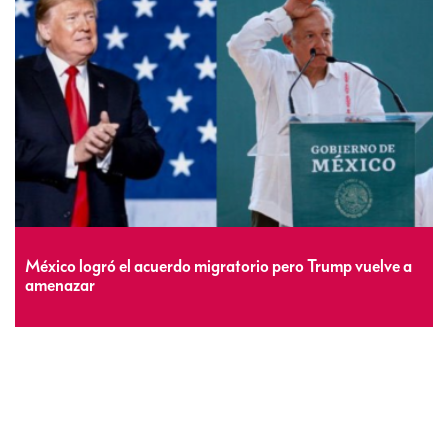
México logró el acuerdo migratorio pero Trump vuelve a
amenazar