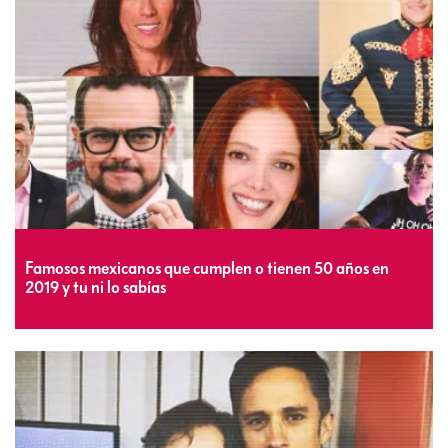
Famosos mexicanos que cumplen o tienen 50 años en
2019 y tu ni lo sabías