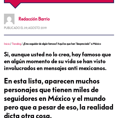
Redacción
Barrio
PUBLICADO EL
09, AGOSTO 2019
Inicio
/
Trending
/
¿Eres seguidor de algún famoso? Aquí los que han “despreciado” a México
Si, aunque usted no lo crea, hay famoso que
en algún momento de su vida se han visto
involucrados en mensajes anti mexicanos.
En esta lista, aparecen muchos
personajes que tienen miles de
seguidores en México y el mundo
pero que a pesar de eso, la realidad
dicta otra cosa.