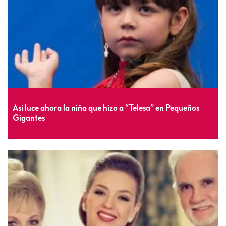
Así luce ahora la niña que hizo a “Telesa” en Pequeños
Gigantes