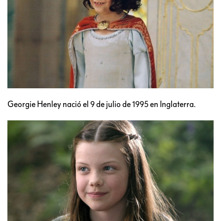
Georgie Henley nació el 9 de julio de 1995 en Inglaterra.