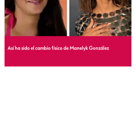
Así ha sido el cambio físico de Manelyk González