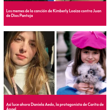
Los memes de la canción de Kimberly Loaiza contra Juan
de Dios Pantoja
Así luce ahora Daniela Aedo, la protagonista de Carita de
Ángel