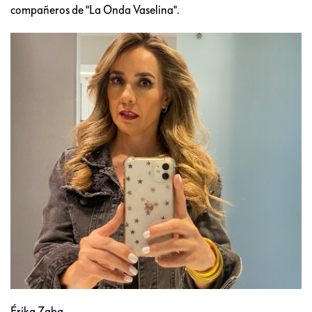
compañeros de "La Onda Vaselina".
Érika Zaba