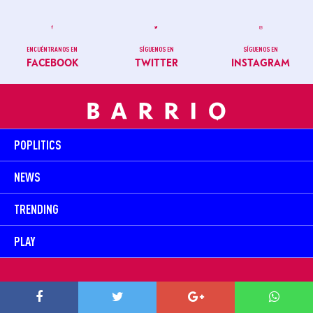
ENCUÉNTRANOS EN
SÍGUENOS EN
SÍGUENOS EN
FACEBOOK
TWITTER
INSTAGRAM
POPLITICS
NEWS
TRENDING
PLAY
TODOS SOMOS BARRIO