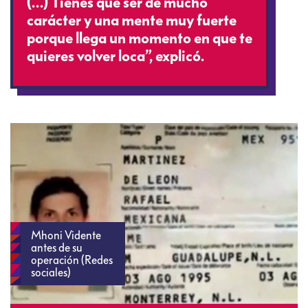
(…) Tienes que ser de mucho
carácter y una mente muy fuerte
porque llega un momento en que te
quieres volver loca”, explicó.
Mhoni Vidente
antes de su
operación (Redes
sociales)