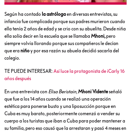
Según ha contado
la astróloga
en diversas entrevistas, su
infancia fue complicada porque sus padres murieron cuando
ella tenía 2 años de edad y se crio con su abuelita. Desde niña
ella solía decir en la escuela que se llamaba
Mhoni,
pero
siempre volvía llorando porque sus compañeros le decían
que era
niño
y por esa razón su abuela decidió sacarla del
colegio.
TE PUEDE INTERESAR:
Así luce la protagonista de iCarly 16
años después
En una entrevista con
Elisa Beristain
,
Mhoni Vidente
señaló
que fue a los 14 años cuando se realizó una operación
estética para ponerse busto y una liposucción porque en
Cuba es muy barato, posteriormente comenzó a vender su
cuerpo a los turistas que iban a Cuba para poder mantener a
su familia, pero eso causó que la arrestaran y pasó 4 meses en