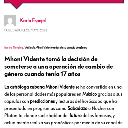
Karla
Espejel
PUBLICADO EL
26, MAYO 2023
Inicio
/
Trending
/
Así lucía Mhoni Vidente antes de su cambio de género
Mhoni Vidente tomó la decisión de
someterse a una operación de cambio de
género cuando tenía 17 años
La astróloga cubana Mhoni Vidente
se ha convertido en una
de las personalidades más populares en
México
gracias a sus
cápsulas con
predicciones
y lecturas del horóscopo que ha
presentado en programas como
Sabadazo
o Noches con
Platanito, donde suele hablar del
futuro
de los famosos, y
actualmente realiza sus pronósticos por medio de su canal de