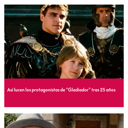
Así lucen los protagonistas de “Gladiador” tras 25 años