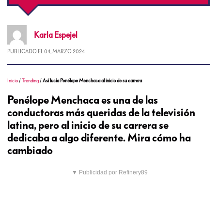
Karla
Espejel
PUBLICADO EL
04, MARZO 2024
Inicio
/
Trending
/
Así lucía Penélope Menchaca al inicio de su carrera
Penélope Menchaca es una de las
conductoras más queridas de la televisión
latina, pero al inicio de su carrera se
dedicaba a algo diferente. Mira cómo ha
cambiado
▼ Publicidad por Refinery89