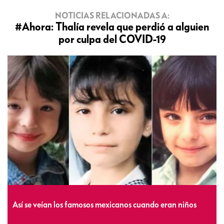
NOTICIAS RELACIONADAS A:
#Ahora: Thalía revela que perdió a alguien
por culpa del COVID-19
Así se veían los famosos mexicanos cuando eran niños