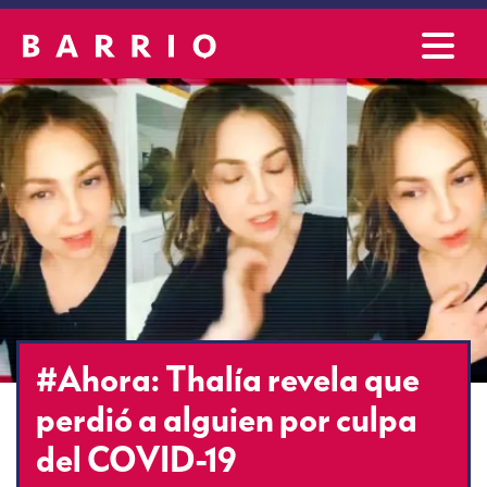
#Ahora: Thalía revela que
perdió a alguien por culpa
del COVID-19