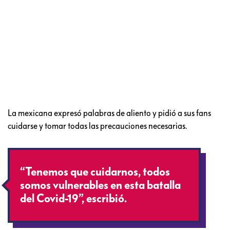
La mexicana expresó palabras de aliento y pidió a sus fans
cuidarse y tomar todas las precauciones necesarias.
“Tenemos que cuidarnos, todos
somos vulnerables en esta batalla
del Covid-19”, escribió.