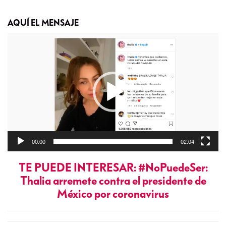
AQUÍ EL MENSAJE
Reproductor
de
vídeo
00:00
02:04
TE PUEDE INTERESAR: #NoPuedeSer:
Thalia arremete contra el presidente de
México por coronavirus