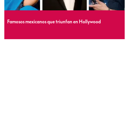
Famosos mexicanos que triunfan en Hollywood