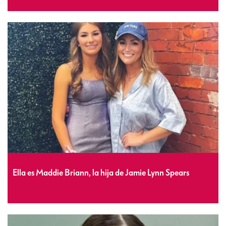
Ella es Maddie Briann, la hija de Jamie Lynn Spears