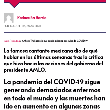
Redacción
Barrio
PUBLICADO EL
05, MAYO 2020
Inicio
/
Trending
/
#Ahora: Thalía revela que perdió a alguien por culpa del COVID-19
La famosa cantante mexicana dio de qué
hablar en las últimas semanas tras la crítica
que hizo hacia las acciones del gobierno del
presidente AMLO.
La pandemia del COVID-19 sigue
generando demasiados enfermos
en todo el mundo y las muertes han
ido en aumento en algunas zonas