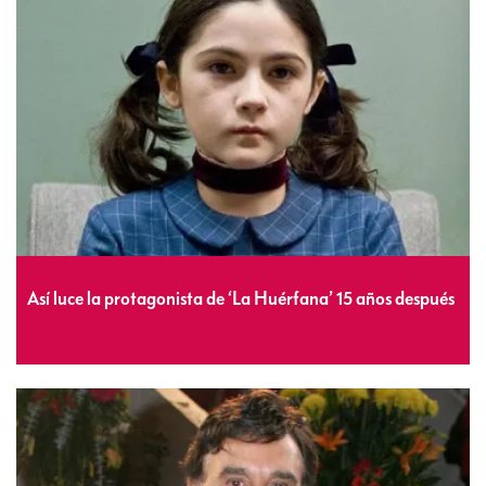
Así luce la protagonista de ‘La Huérfana’ 15 años después