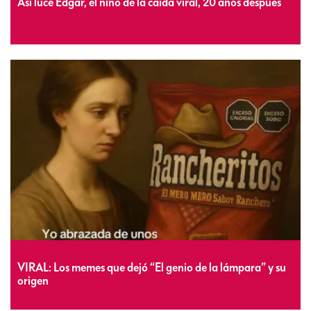
Así luce Edgar, el niño de la caída viral, 20 años después
VIRAL: Los memes que dejó “El genio de la lámpara” y su
origen