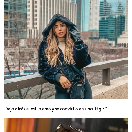
Dejó atrás el estilo emo y se convirtió en una "it girl".