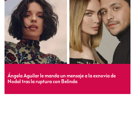
Ángela Aguilar le manda un mensaje a la exnovia de
Nodal tras la ruptura con Belinda