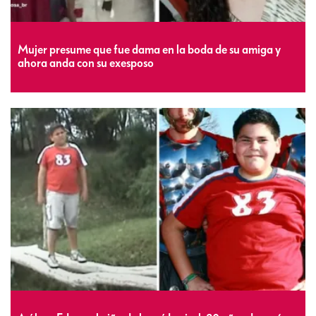
Mujer presume que fue dama en la boda de su amiga y
ahora anda con su exesposo